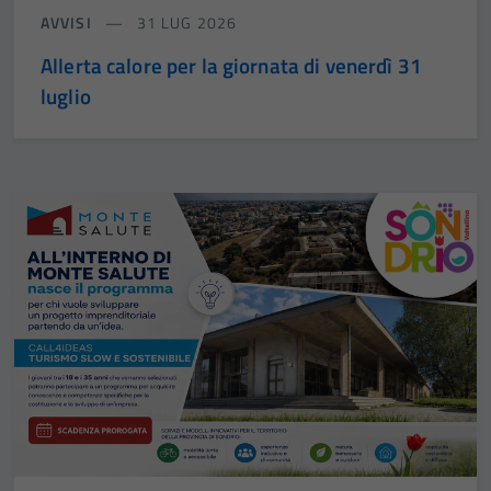
AVVISI
31 LUG 2026
Allerta calore per la giornata di venerdì 31
luglio