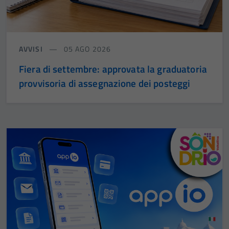
AVVISI
05 AGO 2026
Fiera di settembre: approvata la graduatoria
provvisoria di assegnazione dei posteggi