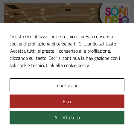
Questo sito utilizza cookie tecnici e, previo consenso,
cookie di profilazione di terze parti. Cliccando sul tasto
'Accetta tutti' si presta il consenso alla profilazione,
cliccando sul tasto 'Esci' si continua la navigazione con i
soli cookie tecnici.
Link alla cookie policy
Impostazioni
NOTIZIE
21 MAG 2026
Ordine del giorno del Consiglio Comunale
Esci
4/2026
Accetta tutti