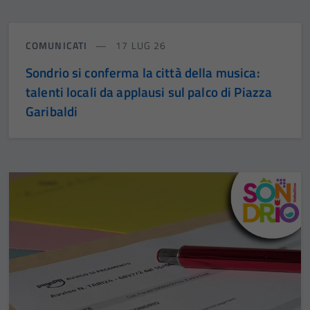
COMUNICATI
17 LUG 26
Sondrio si conferma la città della musica:
talenti locali da applausi sul palco di Piazza
Garibaldi