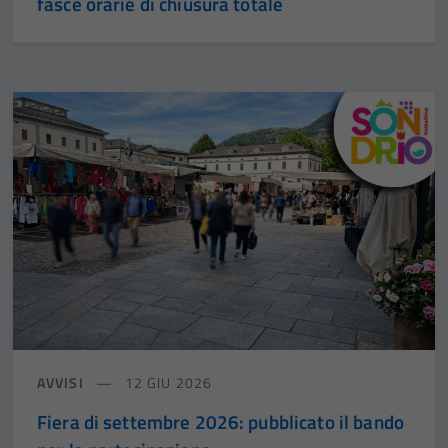
fasce orarie di chiusura totale
AVVISI
12 GIU 2026
Fiera di settembre 2026: pubblicato il bando