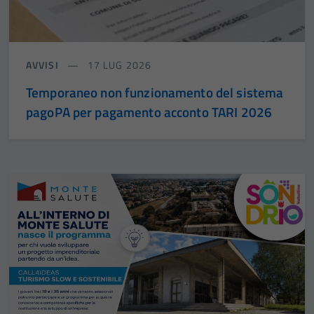
AVVISI
17 LUG 2026
Temporaneo non funzionamento del sistema
pagoPA per pagamento acconto TARI 2026