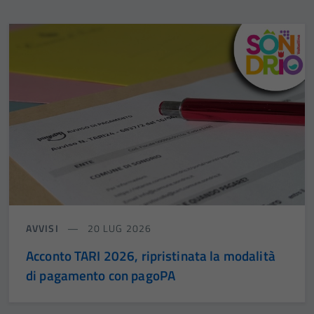
AVVISI
20 LUG 2026
Acconto TARI 2026, ripristinata la modalità
di pagamento con pagoPA