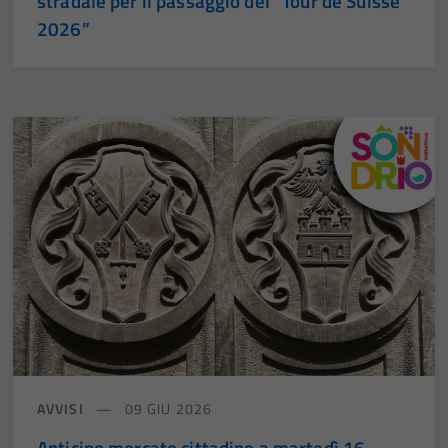
stradale per il passaggio del “Tour de Suisse
2026”
AVVISI
09 GIU 2026
Anticipo mercato cittadino a martedì 16