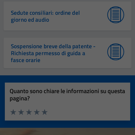
Sedute consiliari: ordine del
giorno ed audio
Sospensione breve della patente -
Richiesta permesso di guida a
fasce orarie
Quanto sono chiare le informazioni su questa
pagina?
Valuta 1 stelle su 5
Valuta 2 stelle su 5
Valuta 3 stelle su 5
Valuta 4 stelle su 5
Valuta 5 stelle su 5