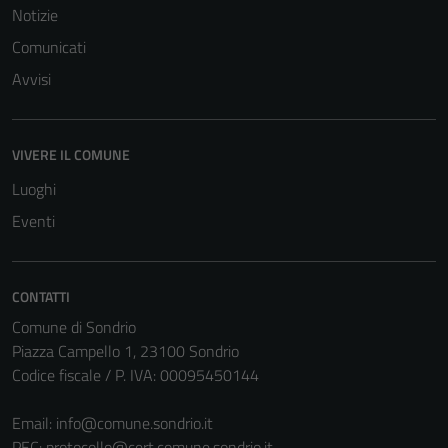
Notizie
Comunicati
Avvisi
VIVERE IL COMUNE
Luoghi
Eventi
CONTATTI
Comune di Sondrio
Piazza Campello 1, 23100 Sondrio
Codice fiscale / P. IVA: 00095450144
Email:
info@comune.sondrio.it
PEC:
protocollo@cert.comune.sondrio.it