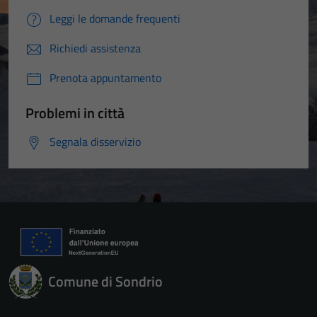
Leggi le domande frequenti
Richiedi assistenza
Prenota appuntamento
Problemi in città
Segnala disservizio
Comune di Sondrio