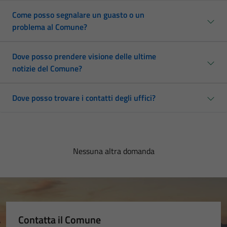
Come posso segnalare un guasto o un
problema al Comune?
Dove posso prendere visione delle ultime
notizie del Comune?
Dove posso trovare i contatti degli uffici?
Nessuna altra domanda
Contatta il Comune