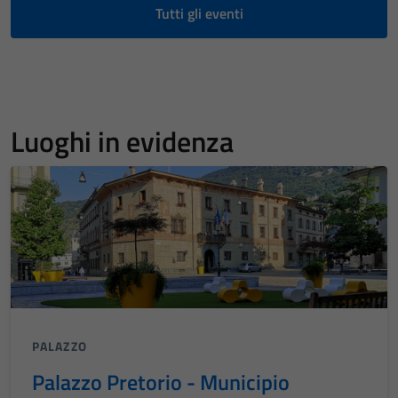
Tutti gli eventi
Luoghi in evidenza
PALAZZO
Palazzo Pretorio - Municipio