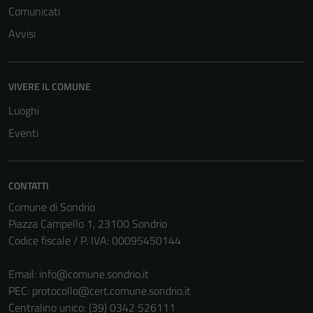
Comunicati
Avvisi
VIVERE IL COMUNE
Luoghi
Eventi
CONTATTI
Comune di Sondrio
Piazza Campello 1, 23100 Sondrio
Codice fiscale / P. IVA: 00095450144
Email:
info@comune.sondrio.it
PEC:
protocollo@cert.comune.sondrio.it
Centralino unico: (39) 0342 526111