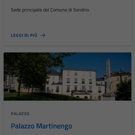
Sede principale del Comune di Sondrio
LEGGI DI PIÙ
PALAZZO
Palazzo Martinengo