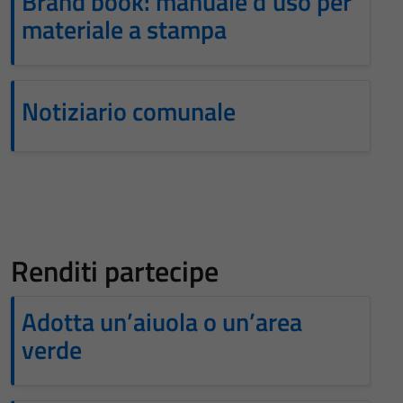
Brand book: manuale d’uso per
materiale a stampa
Notiziario comunale
Renditi partecipe
Adotta un’aiuola o un’area
verde