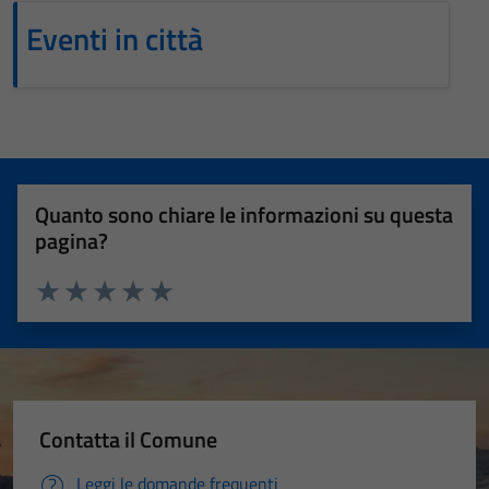
Eventi in città
Quanto sono chiare le informazioni su questa
pagina?
Valuta 1 stelle su 5
Valuta 2 stelle su 5
Valuta 3 stelle su 5
Valuta 4 stelle su 5
Valuta 5 stelle su 5
Tecnici
Questi cookie
Contatta il Comune
sono necessari
per il
Leggi le domande frequenti