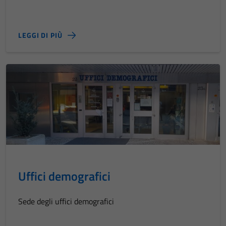
LEGGI DI PIÙ
Uffici demografici
Sede degli uffici demografici