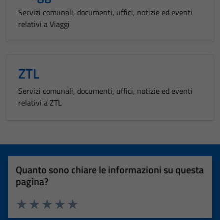
Servizi comunali, documenti, uffici, notizie ed eventi
relativi a Viaggi
ZTL
Servizi comunali, documenti, uffici, notizie ed eventi
relativi a ZTL
Quanto sono chiare le informazioni su questa
pagina?
Valuta 1 stelle su 5
Valuta 2 stelle su 5
Valuta 3 stelle su 5
Valuta 4 stelle su 5
Valuta 5 stelle su 5