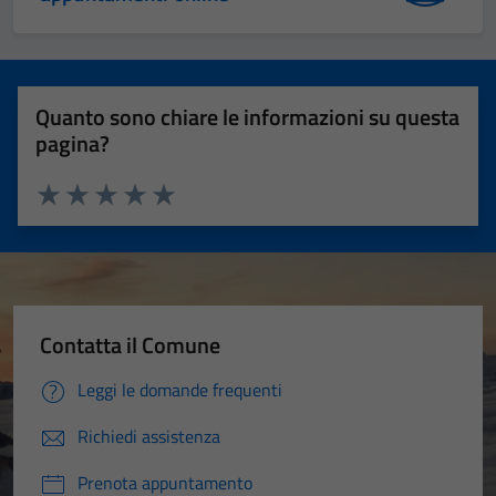
Quanto sono chiare le informazioni su questa
pagina?
Valuta 1 stelle su 5
Valuta 2 stelle su 5
Valuta 3 stelle su 5
Valuta 4 stelle su 5
Valuta 5 stelle su 5
Contatta il Comune
Leggi le domande frequenti
Richiedi assistenza
Prenota appuntamento