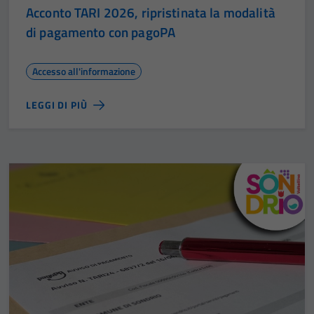
Acconto TARI 2026, ripristinata la modalità
di pagamento con pagoPA
Accesso all'informazione
LEGGI DI PIÙ