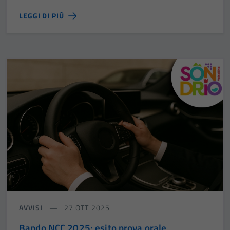
LEGGI DI PIÙ
AVVISI
27 OTT 2025
Bando NCC 2025: esito prova orale