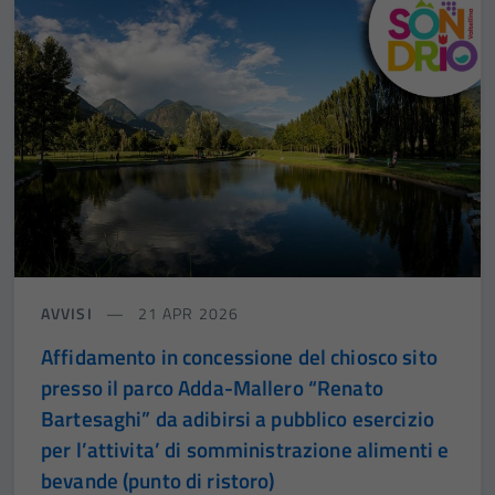
AVVISI
21 APR 2026
Affidamento in concessione del chiosco sito
presso il parco Adda-Mallero “Renato
Bartesaghi” da adibirsi a pubblico esercizio
per l’attivita’ di somministrazione alimenti e
bevande (punto di ristoro)