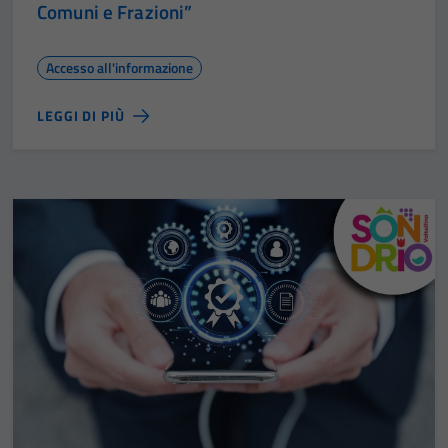
Comuni e Frazioni”
Accesso all'informazione
LEGGI DI PIÙ