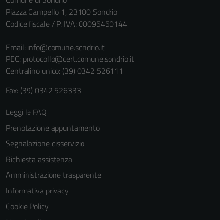
Comune di Sondrio
non raccolgono
Piazza Campello 1, 23100 Sondrio
informazioni
Codice fiscale / P. IVA: 00095450144
personali.
Email:
info@comune.sondrio.it
PEC:
protocollo@cert.comune.sondrio.it
Centralino unico: (39) 0342 526111
Fax: (39) 0342 526333
Leggi le FAQ
Prenotazione appuntamento
Segnalazione disservizio
Richiesta assistenza
Amministrazione trasparente
Informativa privacy
Cookie Policy