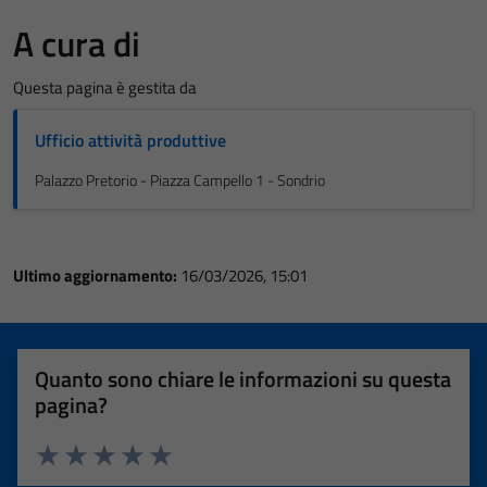
A cura di
Questa pagina è gestita da
Ufficio attività produttive
Palazzo Pretorio - Piazza Campello 1 - Sondrio
Ultimo aggiornamento:
16/03/2026, 15:01
Quanto sono chiare le informazioni su questa
pagina?
Valuta 1 stelle su 5
Valuta 2 stelle su 5
Valuta 3 stelle su 5
Valuta 4 stelle su 5
Valuta 5 stelle su 5