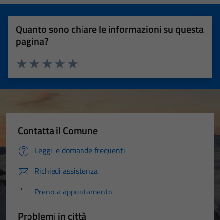
Quanto sono chiare le informazioni su questa
pagina?
Valuta 1 stelle su 5
Valuta 2 stelle su 5
Valuta 3 stelle su 5
Valuta 4 stelle su 5
Valuta 5 stelle su 5
Contatta il Comune
Leggi le domande frequenti
Richiedi assistenza
Prenota appuntamento
Problemi in città