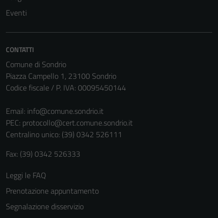
Eventi
CONTATTI
Comune di Sondrio
Piazza Campello 1, 23100 Sondrio
Codice fiscale / P. IVA: 00095450144
Email:
info@comune.sondrio.it
PEC:
protocollo@cert.comune.sondrio.it
Centralino unico: (39) 0342 526111
Fax: (39) 0342 526333
Leggi le FAQ
Prenotazione appuntamento
Segnalazione disservizio