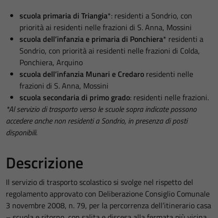
scuola primaria di Triangia
*: residenti a Sondrio, con
priorità ai residenti nelle frazioni di S. Anna, Mossini
scuola dell’infanzia e primaria di Ponchiera
* residenti a
Sondrio, con priorità ai residenti nelle frazioni di Colda,
Ponchiera, Arquino
scuola dell’infanzia Munari e Credaro
residenti nelle
frazioni di S. Anna, Mossini
scuola secondaria di primo grado
: residenti nelle frazioni.
*Al servizio di trasporto verso le scuole sopra indicate possono
accedere anche non residenti a Sondrio, in presenza di posti
disponibili.
Descrizione
Il servizio di trasporto scolastico si svolge nel rispetto del
regolamento approvato con Deliberazione Consiglio Comunale
3 novembre 2008, n. 79, per la percorrenza dell’itinerario casa
– scuola e ritorno, con salita e discesa alla fermata più vicina