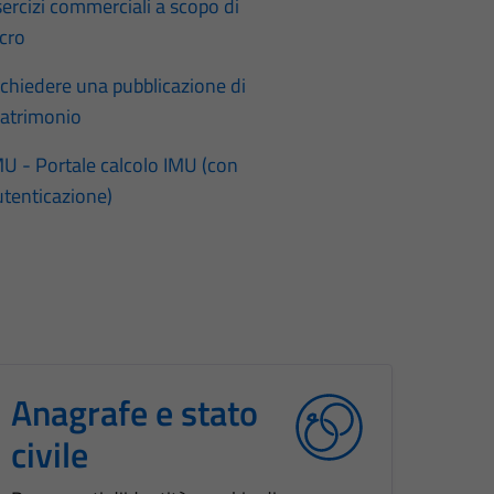
sercizi commerciali a scopo di
ucro
ichiedere una pubblicazione di
atrimonio
MU - Portale calcolo IMU (con
utenticazione)
Anagrafe e stato
civile