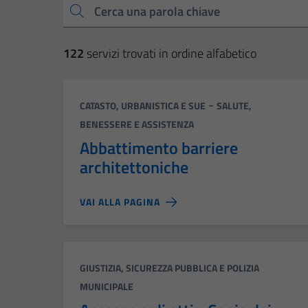
Cerca una parola chiave
122
servizi trovati in ordine alfabetico
Categoria:
-
CATASTO, URBANISTICA E SUE
SALUTE,
BENESSERE E ASSISTENZA
Abbattimento barriere
architettoniche
VAI ALLA PAGINA
Categoria:
GIUSTIZIA, SICUREZZA PUBBLICA E POLIZIA
MUNICIPALE