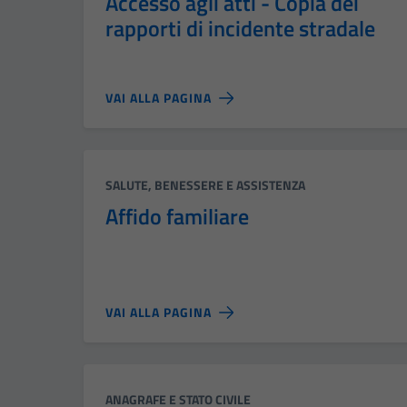
Accesso agli atti - Copia dei
rapporti di incidente stradale
VAI ALLA PAGINA
Categoria:
SALUTE, BENESSERE E ASSISTENZA
Affido familiare
VAI ALLA PAGINA
Categoria:
ANAGRAFE E STATO CIVILE