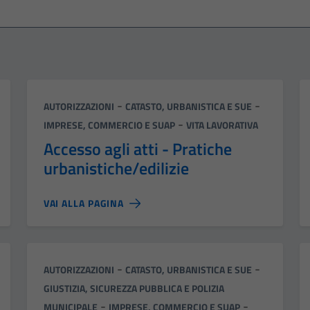
Categoria:
-
-
AUTORIZZAZIONI
CATASTO, URBANISTICA E SUE
-
IMPRESE, COMMERCIO E SUAP
VITA LAVORATIVA
Accesso agli atti - Pratiche
urbanistiche/edilizie
VAI ALLA PAGINA
Categoria:
-
-
AUTORIZZAZIONI
CATASTO, URBANISTICA E SUE
GIUSTIZIA, SICUREZZA PUBBLICA E POLIZIA
-
-
MUNICIPALE
IMPRESE, COMMERCIO E SUAP