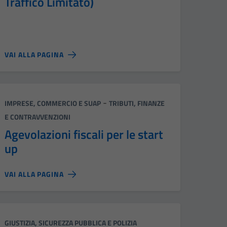
Traffico Limitato)
VAI ALLA PAGINA
Categoria:
-
IMPRESE, COMMERCIO E SUAP
TRIBUTI, FINANZE
E CONTRAVVENZIONI
Agevolazioni fiscali per le start
up
VAI ALLA PAGINA
Categoria:
GIUSTIZIA, SICUREZZA PUBBLICA E POLIZIA