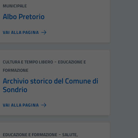
MUNICIPALE
Albo Pretorio
VAI ALLA PAGINA
Categoria:
-
CULTURA E TEMPO LIBERO
EDUCAZIONE E
FORMAZIONE
Archivio storico del Comune di
Sondrio
VAI ALLA PAGINA
Categoria:
-
EDUCAZIONE E FORMAZIONE
SALUTE,