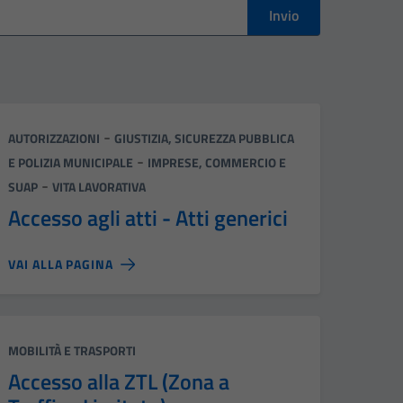
Invio
Categoria:
-
AUTORIZZAZIONI
GIUSTIZIA, SICUREZZA PUBBLICA
-
E POLIZIA MUNICIPALE
IMPRESE, COMMERCIO E
-
SUAP
VITA LAVORATIVA
Accesso agli atti - Atti generici
VAI ALLA PAGINA
Categoria:
MOBILITÀ E TRASPORTI
Accesso alla ZTL (Zona a