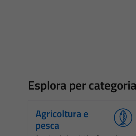
Esplora per categori
Agricoltura e
pesca