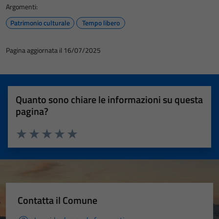
Argomenti:
Patrimonio culturale
Tempo libero
Pagina aggiornata il 16/07/2025
Quanto sono chiare le informazioni su questa
pagina?
Valuta 1 stelle su 5
Valuta 2 stelle su 5
Valuta 3 stelle su 5
Valuta 4 stelle su 5
Valuta 5 stelle su 5
Tecnici
Questi cookie
Contatta il Comune
sono necessari
per il