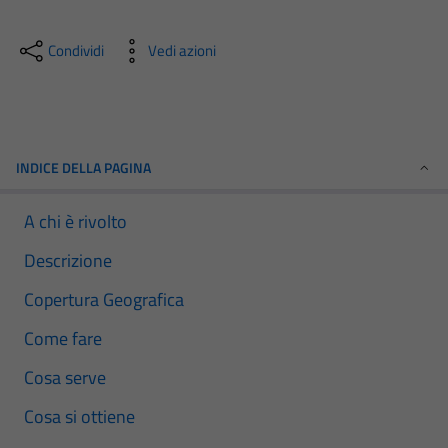
Condividi
Vedi azioni
INDICE DELLA PAGINA
A chi è rivolto
Descrizione
Copertura Geografica
Come fare
Cosa serve
Cosa si ottiene