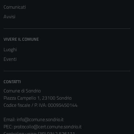
Comunicati
Avvisi
VIVERE IL COMUNE
Luoghi
Eventi
CONTATTI
Comune di Sondrio
Piazza Campello 1, 23100 Sondrio
Codice fiscale / P. IVA: 00095450144
Email:
info@comune.sondrio.it
PEC:
protocollo@cert.comune.sondrio.it
Centralino unico: (39) 0342 526111