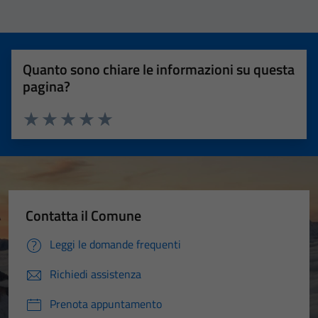
Quanto sono chiare le informazioni su questa
pagina?
Valuta 1 stelle su 5
Valuta 2 stelle su 5
Valuta 3 stelle su 5
Valuta 4 stelle su 5
Valuta 5 stelle su 5
Contatta il Comune
Leggi le domande frequenti
Richiedi assistenza
Prenota appuntamento