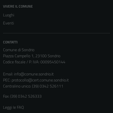
possono
VIVERE IL COMUNE
essere
Luoghi
disabilitati.
Questi cookie
Eventi
non raccolgono
informazioni
personali.
CONTATTI
Comune di Sondrio
Piazza Campello 1, 23100 Sondrio
Codice fiscale / P. IVA: 00095450144
Email:
info@comune.sondrio.it
PEC:
protocollo@cert.comune.sondrio.it
Centralino unico: (39) 0342 526111
Fax: (39) 0342 526333
Leggi le FAQ