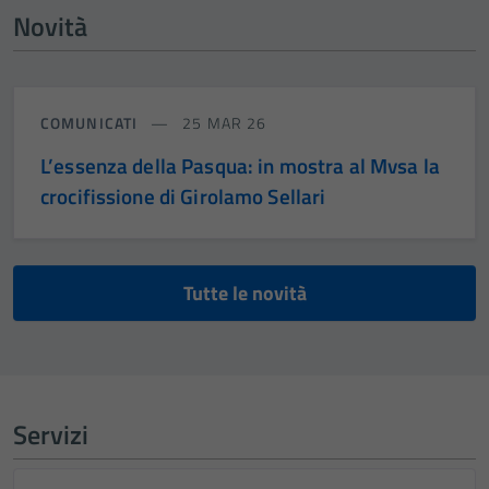
Novità
COMUNICATI
25 MAR 26
L’essenza della Pasqua: in mostra al Mvsa la
crocifissione di Girolamo Sellari
Tutte le novità
Servizi