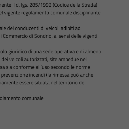
ente il d. lgs. 285/1992 (Codice della Strada)
 del vigente regolamento comunale disciplinante
ale dei conducenti di veicoli adibiti ad
di Commercio di Sondrio, ai sensi delle vigenti
itolo giuridico di una sede operativa e di almeno
dei veicoli autorizzati, site ambedue nel
imessa sia conforme all’uso secondo le norme
 di prevenzione incendi (la rimessa può anche
amente essere situata nel territorio del
 regolamento comunale