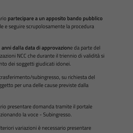
ario
partecipare a un apposito bando pubblico
e e seguire scrupolosamente la procedura
 anni dalla data di approvazion
e da parte del
zioni NCC che durante il triennio di validità si
nto dei soggetti giudicati idonei.
rasferimento/subingresso, su richiesta del
oggetto per una delle cause previste dalla
rio presentare domanda tramite il portale
ezionando la voce - Subingresso.
teriori variazioni è necessario presentare