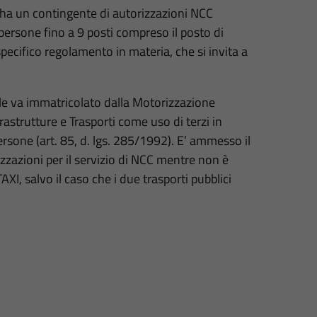
, ha un contingente di autorizzazioni NCC
 persone fino a 9 posti compreso il posto di
ecifico regolamento in materia, che si invita a
uale va immatricolato dalla Motorizzazione
rastrutture e Trasporti come uso di terzi in
rsone (art. 85, d. lgs. 285/1992). E’ ammesso il
zazioni per il servizio di NCC mentre non è
XI, salvo il caso che i due trasporti pubblici