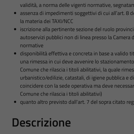
validità, a norma delle vigenti normative, segnatam
assenza di impedimenti soggettivi di cui all’art. 8
la materia dei TAXI/NCC
iscrizione alla pertinente sezione del ruolo provinci
autoservizi pubblici non di linea presso la Camera 
normative
disponibilità effettiva e concreta in base a valido t
una rimessa in cui deve avvenire lo stazionamento 
Comune che rilascia i titoli abilitativi, la quale r
urbanistico/edilizie, catastali, di igiene pubblica e
coincidere con la sede operativa ma deve necessari
Comune che rilascia i titoli abilitativi)
quanto altro previsto dall'art. 7 del sopra citato
Descrizione