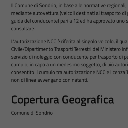
Il Comune di Sondrio, in base alle normative regionali
mediante autovettura (veicoli destinati al trasporto di
guida del conducente) pari a 12 ed ha approvato uno sp
consultare.
L’autorizzazione NCC è riferita al singolo veicolo, il q
Civile/Dipartimento Trasporti Terrestri del Ministero Inf
servizio di noleggio con conducente per trasporto di pe
cumulo, in capo a un medesimo soggetto, di più autoriz
consentito il cumulo tra autorizzazione NCC e licenza TA
non di linea avvengano con natanti.
Copertura Geografica
Comune di Sondrio