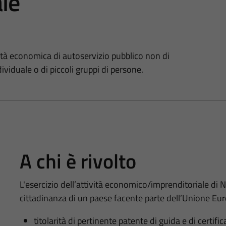
le
vità economica di autoservizio pubblico non di
ividuale o di piccoli gruppi di persone.
A chi è rivolto
L'esercizio dell’attività economico/imprenditoriale di NC
cittadinanza di un paese facente parte dell’Unione Euro
titolarità di pertinente patente di guida e di certifi