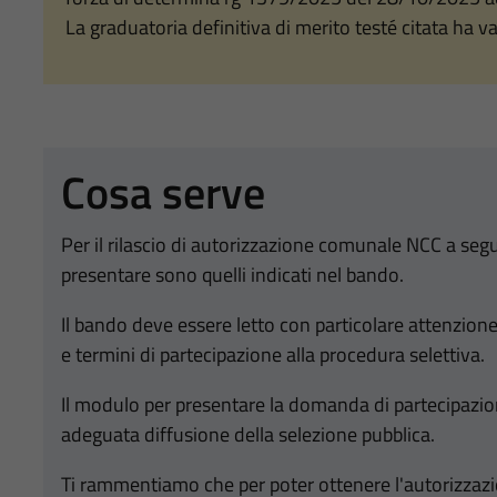
La graduatoria definitiva di merito testé citata ha v
Cosa serve
Per il rilascio di autorizzazione comunale NCC a seg
presentare sono quelli indicati nel bando.
Il bando deve essere letto con particolare attenzion
e termini di partecipazione alla procedura selettiva.
Il modulo per presentare la domanda di partecipazio
adeguata diffusione della selezione pubblica.
Ti rammentiamo che per poter ottenere l'autorizzaz