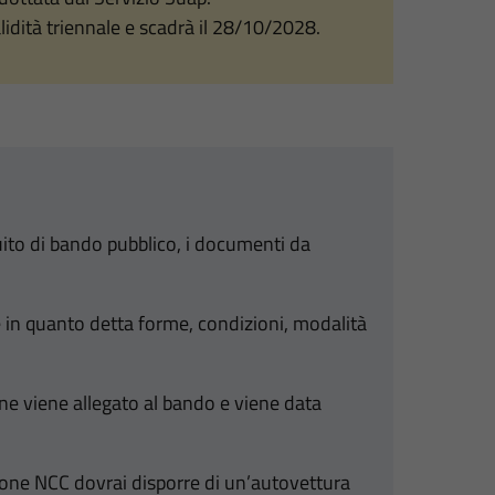
alidità triennale e scadrà il 28/10/2028.
uito di bando pubblico, i documenti da
e in quanto detta forme, condizioni, modalità
ne viene allegato al bando e viene data
ione NCC dovrai disporre di un’autovettura