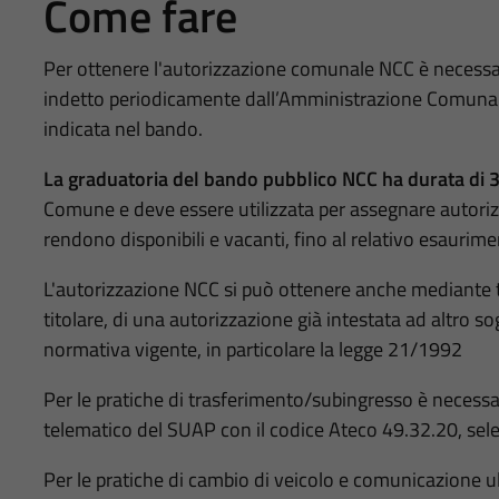
Come fare
Per ottenere l'autorizzazione comunale NCC è necess
indetto periodicamente dall’Amministrazione Comunal
indicata nel bando.
La graduatoria del bando pubblico NCC ha durata di 3
Comune e deve essere utilizzata per assegnare autorizza
rendono disponibili e vacanti, fino al relativo esaurime
L'autorizzazione NCC si può ottenere anche mediante t
titolare, di una autorizzazione già intestata ad altro s
normativa vigente, in particolare la legge 21/1992
Per le pratiche di trasferimento/subingresso è necessa
telematico del SUAP con il codice Ateco 49.32.20, sel
Per le pratiche di cambio di veicolo e comunicazione ul