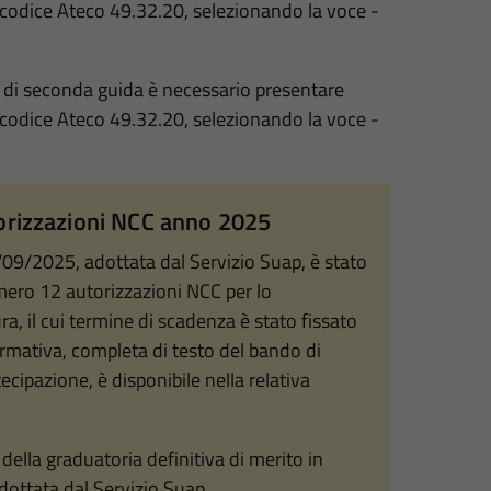
 codice Ateco 49.32.20, selezionando la voce -
e di seconda guida è necessario presentare
 codice Ateco 49.32.20, selezionando la voce -
orizzazioni NCC anno 2025
9/2025, adottata dal Servizio Suap, è stato
mero 12 autorizzazioni NCC per lo
a, il cui termine di scadenza è stato fissato
ormativa, completa di testo del bando di
ipazione, è disponibile nella relativa
della graduatoria definitiva di merito in
ottata dal Servizio Suap.