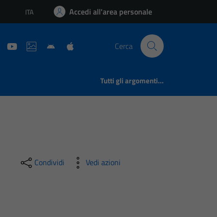
Accedi all'area personale
ITA
Lingua attiva:
Cerca
Tutti gli argomenti...
Condividi
Vedi azioni