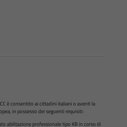
C è consentito ai cittadini italiani o aventi la
pea, in possesso dei seguenti requisiti:
cato abilitazione professionale tipo KB in corso di