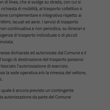
 di linea, che si svolge su strada, con cui si
chiesta di mobilità, al trasporto collettivo o
zione complementare e integrativa rispetto ai
ittimi, lacuali ed aerei. I servizi di trasporto
n continuativa e non periodica, su itinerari e
sigenze di trasporto individuale o di piccoli
enziata.
messe dichiarate ed autorizzate dal Comune e il
 il luogo di destinazione del trasporto possono
lasciato l’autorizzazione di esercizio.
sso la sede operativa e/o la rimessa del vettore,
i.
la quale è ancora previsto un contingente
sita autorizzazione da parte del Comune