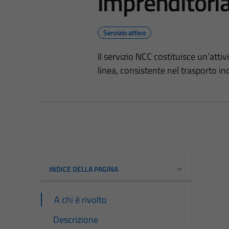
imprenditoria
Servizio attivo
Il servizio NCC costituisce un’atti
linea, consistente nel trasporto ind
INDICE DELLA PAGINA
A chi è rivolto
Descrizione