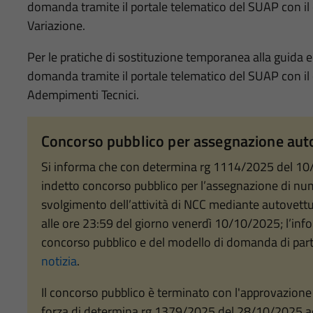
domanda tramite il portale telematico del SUAP con il
Variazione.
Per le pratiche di sostituzione temporanea alla guida 
domanda tramite il portale telematico del SUAP con il
Adempimenti Tecnici.
Concorso pubblico per assegnazione aut
Si informa che con determina rg 1114/2025 del 10/0
indetto concorso pubblico per l’assegnazione di nu
svolgimento dell’attività di NCC mediante autovettur
alle ore 23:59 del giorno venerdì 10/10/2025; l’inf
concorso pubblico e del modello di domanda di partec
notizia
.
Il concorso pubblico è terminato con l'approvazione 
forza di determina rg 1379/2025 del 28/10/2025 ad