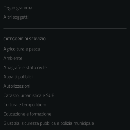
essere
Organigramma
disabilitati.
Altri soggetti
Questi cookie
non raccolgono
informazioni
personali.
CATEGORIE DI SERVIZIO
Agricoltura e pesca
Ambiente
Anagrafe e stato civile
Appalti pubblici
Autorizzazioni
Catasto, urbanistica e SUE
Cultura e tempo libero
Educazione e formazione
Giustizia, sicurezza pubblica e polizia municipale