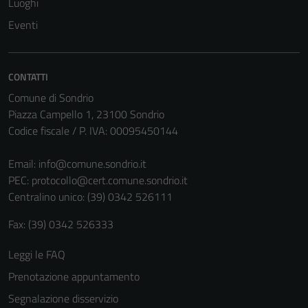
Luoghi
Eventi
CONTATTI
Comune di Sondrio
Piazza Campello 1, 23100 Sondrio
Codice fiscale / P. IVA: 00095450144
Email:
info@comune.sondrio.it
PEC:
protocollo@cert.comune.sondrio.it
Centralino unico: (39) 0342 526111
Fax: (39) 0342 526333
Leggi le FAQ
Prenotazione appuntamento
Segnalazione disservizio