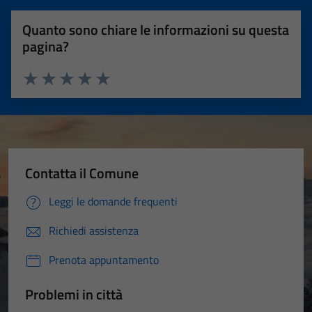
Quanto sono chiare le informazioni su questa
pagina?
Valuta 1 stelle su 5
Valuta 2 stelle su 5
Valuta 3 stelle su 5
Valuta 4 stelle su 5
Valuta 5 stelle su 5
Contatta il Comune
Leggi le domande frequenti
Richiedi assistenza
Prenota appuntamento
Problemi in città