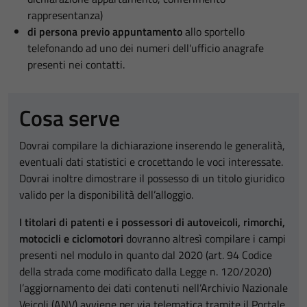
rappresentanza)
di persona previo appuntamento
allo sportello
telefonando ad uno dei numeri dell'ufficio anagrafe
presenti nei contatti.
Cosa serve
Dovrai compilare la dichiarazione inserendo le generalità,
eventuali dati statistici e crocettando le voci interessate.
Dovrai inoltre dimostrare il possesso di un titolo giuridico
valido per la disponibilità dell’alloggio.
I titolari di patenti e i possessori di autoveicoli, rimorchi,
motocicli e ciclomotori
dovranno altresì compilare i campi
presenti nel modulo in quanto dal 2020 (art. 94 Codice
della strada come modificato dalla Legge n. 120/2020)
l’aggiornamento dei dati contenuti nell’Archivio Nazionale
Veicoli (ANV) avviene per via telematica tramite il Portale