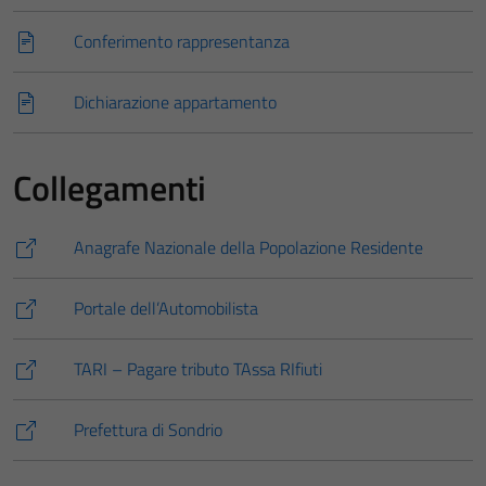
Conferimento rappresentanza
Dichiarazione appartamento
Collegamenti
Anagrafe Nazionale della Popolazione Residente
Portale dell’Automobilista
TARI – Pagare tributo TAssa RIfiuti
Tecnici
Prefettura di Sondrio
Questi cookie
sono necessari
per il