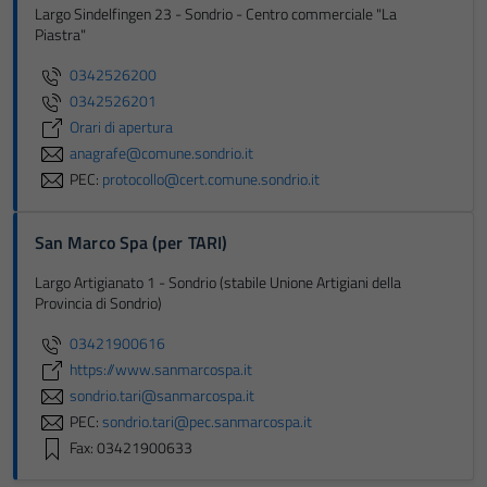
Largo Sindelfingen 23 - Sondrio - Centro commerciale "La
Piastra"
0342526200
0342526201
Orari di apertura
anagrafe@comune.sondrio.it
PEC:
protocollo@cert.comune.sondrio.it
San Marco Spa (per TARI)
Largo Artigianato 1 - Sondrio (stabile Unione Artigiani della
Provincia di Sondrio)
03421900616
https://www.sanmarcospa.it
sondrio.tari@sanmarcospa.it
PEC:
sondrio.tari@pec.sanmarcospa.it
Fax: 03421900633