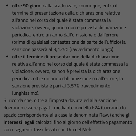
oltre 90 giorni
dalla scadenza e, comunque, entro il
termine di presentazione della dichiarazione relativa
all’anno nel corso del quale è stata commessa la
violazione, ovvero, quando non è prevista dichiarazione
periodica, entro un anno dall’omissione o dall’errore
(prima di qualsiasi contestazione da parte dell’ufficio) la
sanzione passerà al 3,125% (ravvedimento lungo)
oltre il termine di presentazione della dichiarazione
relativa all’anno nel corso del quale è stata commessa la
violazione, ovvero, se non è prevista la dichiarazione
periodica, oltre un anno dall’omissione o dall’errore, la
sanzione prevista è pari al 3,57% (ravvedimento
lunghissimo).
Si ricorda che, oltre all’imposta dovuta ed alla sanzione
dovranno essere pagati, mediante modello F24 (barrando lo
spazio corrispondente alla casella denominata Ravv) anche gli
i
nteressi legali
calcolati fino al giorno dell’effettivo pagamento
con i seguenti tassi fissati con Dm del Mef: