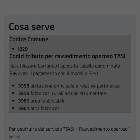
Cosa serve
Codice Comune
I829
Codici tributo per ravvedimento operoso TASI
(da utilizzare barrando l'apposita casella denominata
Ravv per il pagamento con il modello F24)
3958
abitazione principale e relative pertinenze
3959
fabbricati rurali ad uso strumentale
3960
aree fabbricabili
3961
altri fabbricati
Per usufruire del servizio "TASI - Ravvedimento operoso"
serve: