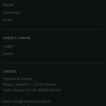
Notizie
Comunicati
Avvisi
VIVERE IL COMUNE
Luoghi
Eventi
CONTATTI
Comune di Sondrio
Piazza Campello 1, 23100 Sondrio
Codice fiscale / P. IVA: 00095450144
Email:
info@comune.sondrio.it