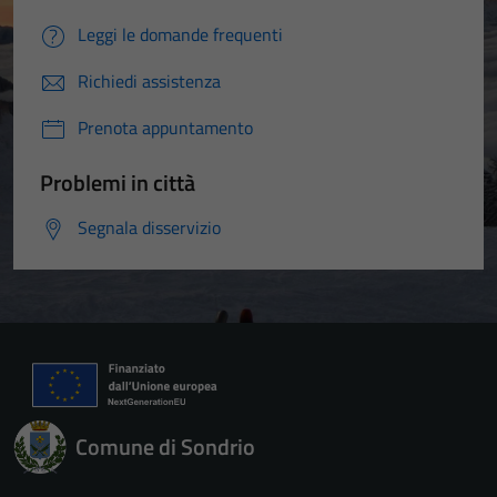
personali.
Leggi le domande frequenti
Richiedi assistenza
Prenota appuntamento
Problemi in città
Segnala disservizio
Comune di Sondrio