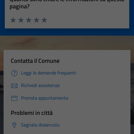
pagina?
Valuta 1 stelle su 5
Valuta 2 stelle su 5
Valuta 3 stelle su 5
Valuta 4 stelle su 5
Valuta 5 stelle su 5
Contatta il Comune
Leggi le domande frequenti
Richiedi assistenza
Prenota appuntamento
Problemi in città
Segnala disservizio