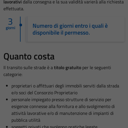
lavorativi
dalla consegna e la sua validità varierà alla richiesta
effettuata.
3
Numero di giorni entro i quali è
giorni
disponibile il permesso.
Quanto costa
Il transito sulle strade è a
titolo gratuito
per le seguenti
categorie:
proprietari o affittuari degli immobili serviti dalla strada
e/o soci del Consorzio Proprietario
personale impiegato presso strutture di servizio per
esigenze connesse alla fornitura e allo svolgimento di
attività lavorative e/o di manutenzione di impianti di
pubblica utilità
soggetti privati che svolgono pratiche legate