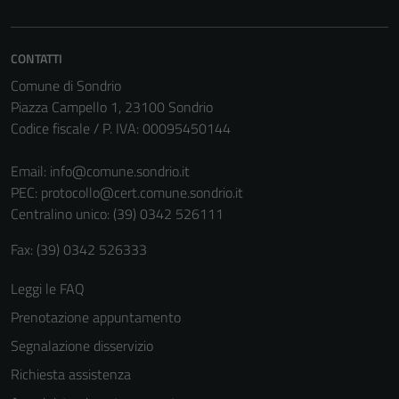
CONTATTI
Comune di Sondrio
Piazza Campello 1, 23100 Sondrio
Codice fiscale / P. IVA: 00095450144
Email:
info@comune.sondrio.it
PEC:
protocollo@cert.comune.sondrio.it
Centralino unico: (39) 0342 526111
Fax: (39) 0342 526333
Leggi le FAQ
Prenotazione appuntamento
Segnalazione disservizio
Richiesta assistenza