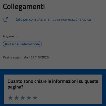
Collegamenti
Sito per consultare la nuova numerazione civica
Argomenti:
Accesso all'informazione
Pagina aggiornata il 22/10/2025
Quanto sono chiare le informazioni su questa
pagina?
Valuta 1 stelle su 5
Valuta 2 stelle su 5
Valuta 3 stelle su 5
Valuta 4 stelle su 5
Valuta 5 stelle su 5