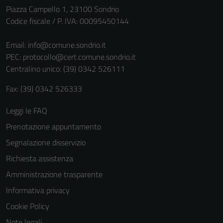
Piazza Campello 1, 23100 Sondrio
Codice fiscale / P. IVA: 00095450144
Email:
info@comune.sondrio.it
PEC:
protocollo@cert.comune.sondrio.it
Centralino unico: (39) 0342 526111
Fax: (39) 0342 526333
Leggi le FAQ
Prenotazione appuntamento
Segnalazione disservizio
Richiesta assistenza
Amministrazione trasparente
Informativa privacy
Cookie Policy
Note legali