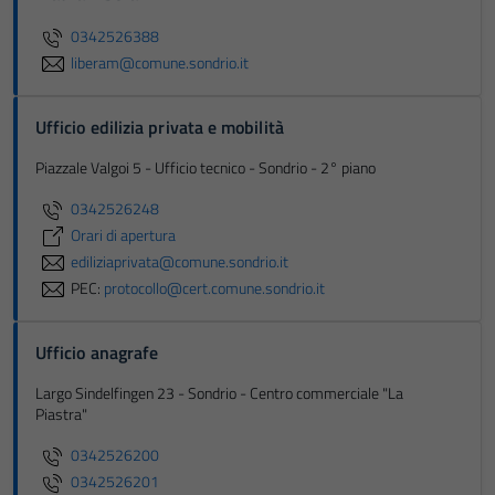
0342526388
liberam@comune.sondrio.it
Ufficio edilizia privata e mobilità
Piazzale Valgoi 5 - Ufficio tecnico - Sondrio - 2° piano
0342526248
Orari di apertura
ediliziaprivata@comune.sondrio.it
PEC:
protocollo@cert.comune.sondrio.it
Ufficio anagrafe
Largo Sindelfingen 23 - Sondrio - Centro commerciale "La
Piastra"
0342526200
0342526201