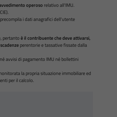
l ravvedimento operoso
relativo all'IMU.
CIE).
precompila i dati anagrafici dell'utente
e, pertanto
è il contribuente che deve attivarsi,
e scadenze
perentorie e tassative fissate dalla
 né avvisi di pagamento IMU né bollettini
monitorata la propria situazione immobiliare ed
ti per il calcolo.