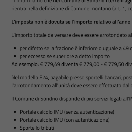
Ti informiamo che
nel Comune di Sondrio i terreni agr
rientra nella definizione di Comune montano (art. 1,
L’imposta non è dovuta se l’importo relativo all’anno 
L’importo totale da versare deve essere arrotondato all
per difetto se la frazione è inferiore o uguale a 49
per eccesso se superiore a detto importo
Ad esempio: € 779,49 diventa € 779,00 - € 779,50 div
Nel modello F24, pagabile presso sportelli bancari, po
l'arrotondamento all'unità deve essere effettuato dal 
Il Comune di Sondrio disponde di più servizi legati all'
Portale calcolo IMU (senza autenticazione)
Portale calcolo IMU (con autenticazione)
Sportello tributi