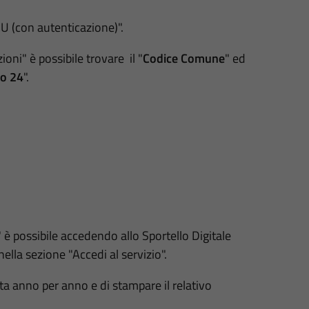
MU (con autenticazione)".
ioni" è possibile trovare il "
Codice Comune
" ed
lo 24
".
 è possibile accedendo allo Sportello Digitale
ella sezione "Accedi al servizio".
a anno per anno e di stampare il relativo