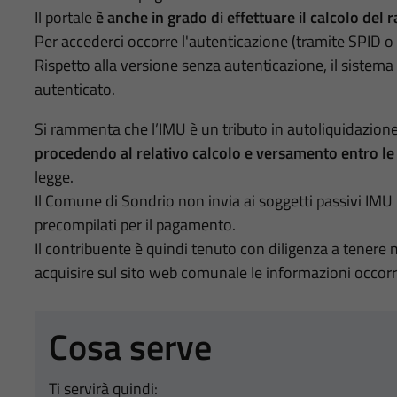
Il portale
è anche in grado di effettuare il calcolo de
Per accederci occorre l'autenticazione (tramite SPID o 
Rispetto alla versione senza autenticazione, il sistema 
autenticato.
Si rammenta che l’IMU è un tributo in autoliquidazion
procedendo al relativo calcolo e versamento entro l
legge.
Il Comune di Sondrio non invia ai soggetti passivi IMU
precompilati per il pagamento.
Il contribuente è quindi tenuto con diligenza a tenere 
acquisire sul sito web comunale le informazioni occorren
Cosa serve
Ti servirà quindi: