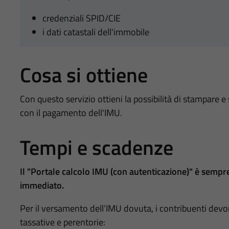
credenziali SPID/CIE
i dati catastali dell'immobile
Cosa si ottiene
Con questo servizio ottieni la possibilità di stampare e
con il pagamento dell'IMU.
Tempi e scadenze
Il "Portale calcolo IMU (con autenticazione)" è sempre d
immediato.
Per il versamento dell’IMU dovuta, i contribuenti devo
tassative e perentorie: