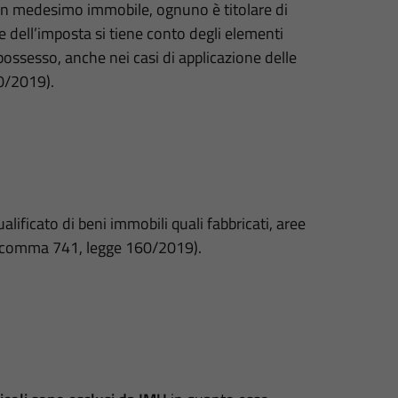
 un medesimo immobile, ognuno è titolare di
 dell’imposta si tiene conto degli elementi
 possesso, anche nei casi di applicazione delle
0/2019).
lificato di beni immobili quali fabbricati, aree
. 1, comma 741, legge 160/2019).