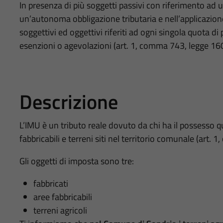
In presenza di più soggetti passivi con riferimento ad
un’autonoma obbligazione tributaria e nell’applicazione
soggettivi ed oggettivi riferiti ad ogni singola quota di
esenzioni o agevolazioni (art. 1, comma 743, legge 16
Descrizione
L’IMU è un tributo reale dovuto da chi ha il possesso qua
fabbricabili e terreni siti nel territorio comunale (art
Gli oggetti di imposta sono tre:
fabbricati
aree fabbricabili
terreni agricoli