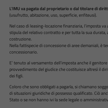
L’IMU va pagata dal proprietario o dal titolare di dirit
(usufrutto, abitazione, uso, superficie, enfiteusi).
Nel caso di leasing-locazione finanziaria, l’imposta va a
stipula del relativo contratto e per tutta la sua durata,
costruzione.
Nella fattispecie di concessione di aree demaniali, è te
concessionario.
E’ tenuto al versamento dell’imposta anche il genitore 
provvedimento del giudice che costituisce altresì il diri
dei figli.
Coloro che sono obbligati a pagarla, si chiamano sogget
di situazioni giuridiche di possesso qualificato. Ciò anc
Stato o se non hanno ivi la sede legale o amministrativa