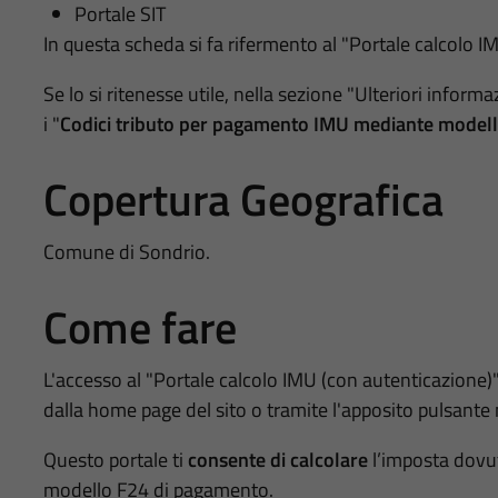
Portale SIT
In questa scheda si fa rifermento al "Portale calcolo I
Se lo si ritenesse utile, nella sezione "Ulteriori informaz
i "
Codici tributo per pagamento IMU mediante model
Copertura Geografica
Comune di Sondrio.
Come fare
L'accesso al "Portale calcolo IMU (con autenticazione)"
dalla home page del sito o tramite l'apposito pulsante n
Questo portale ti
consente di calcolare
l’imposta dovut
modello F24 di pagamento.