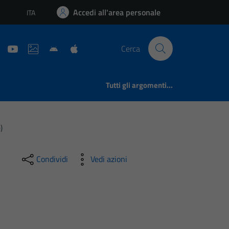
Accedi all'area personale
ITA
Lingua attiva:
Cerca
Tutti gli argomenti...
)
Condividi
Vedi azioni