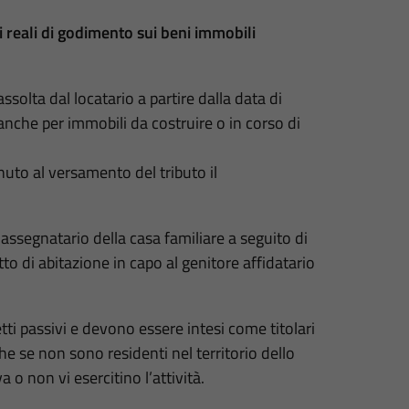
ti reali di godimento sui beni immobili
ssolta dal locatario a partire dalla data di
 anche per immobili da costruire o in corso di
nuto al versamento del tributo il
assegnatario della casa familiare a seguito di
tto di abitazione in capo al genitore affidatario
ti passivi e devono essere intesi come titolari
he se non sono residenti nel territorio dello
 o non vi esercitino l’attività.