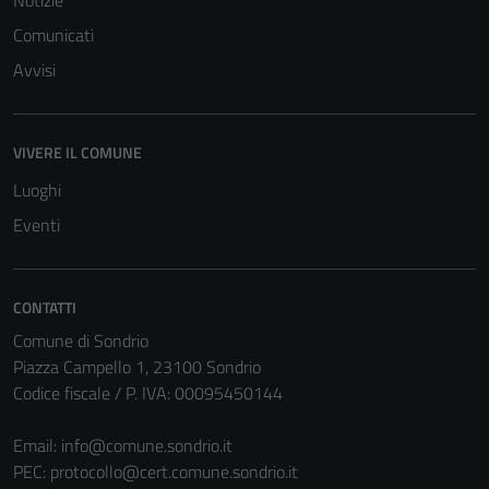
Notizie
Comunicati
Avvisi
VIVERE IL COMUNE
Luoghi
Eventi
CONTATTI
Comune di Sondrio
Piazza Campello 1, 23100 Sondrio
Codice fiscale / P. IVA: 00095450144
Email:
info@comune.sondrio.it
PEC:
protocollo@cert.comune.sondrio.it