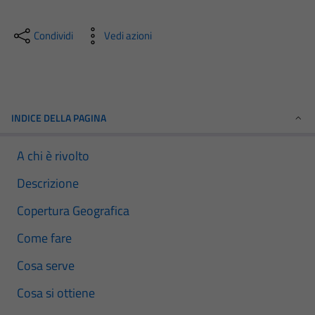
Condividi
Vedi azioni
INDICE DELLA PAGINA
A chi è rivolto
Descrizione
Copertura Geografica
Come fare
Cosa serve
Cosa si ottiene