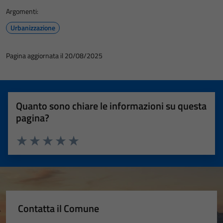
Argomenti:
Urbanizzazione
Pagina aggiornata il 20/08/2025
Quanto sono chiare le informazioni su questa
pagina?
Valuta 1 stelle su 5
Valuta 2 stelle su 5
Valuta 3 stelle su 5
Valuta 4 stelle su 5
Valuta 5 stelle su 5
Tecnici
Questi cookie
Contatta il Comune
sono necessari