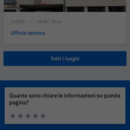
LUOGO
19 DIC 2024
Ufficio tecnico
Tutti i luoghi
Quanto sono chiare le informazioni su questa
pagina?
Valuta 1 stelle su 5
Valuta 2 stelle su 5
Valuta 3 stelle su 5
Valuta 4 stelle su 5
Valuta 5 stelle su 5