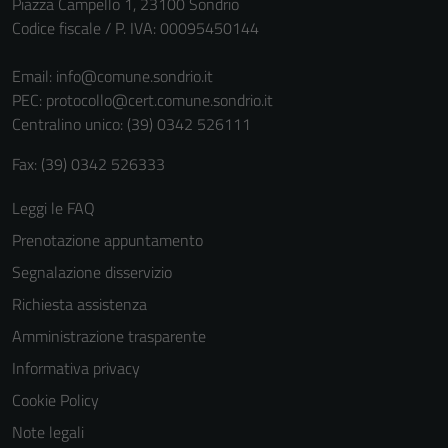
Piazza Campello 1, 23100 Sondrio
Codice fiscale / P. IVA: 00095450144
Email:
info@comune.sondrio.it
PEC:
protocollo@cert.comune.sondrio.it
Centralino unico: (39) 0342 526111
Fax: (39) 0342 526333
Leggi le FAQ
Prenotazione appuntamento
Segnalazione disservizio
Richiesta assistenza
Amministrazione trasparente
Informativa privacy
Cookie Policy
Note legali