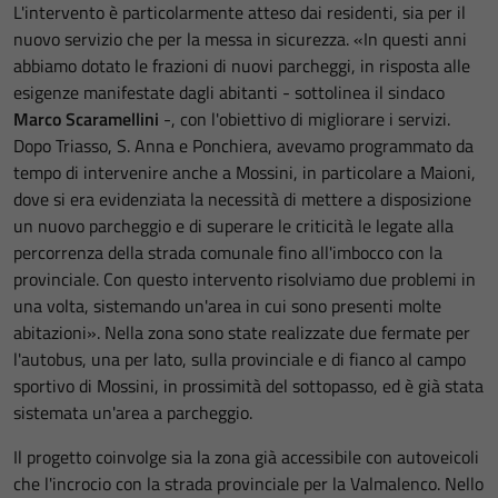
L'intervento è particolarmente atteso dai residenti, sia per il
nuovo servizio che per la messa in sicurezza. «In questi anni
abbiamo dotato le frazioni di nuovi parcheggi, in risposta alle
esigenze manifestate dagli abitanti - sottolinea il sindaco
Marco Scaramellini
-, con l'obiettivo di migliorare i servizi.
Dopo Triasso, S. Anna e Ponchiera, avevamo programmato da
tempo di intervenire anche a Mossini, in particolare a Maioni,
dove si era evidenziata la necessità di mettere a disposizione
un nuovo parcheggio e di superare le criticità le legate alla
percorrenza della strada comunale fino all'imbocco con la
provinciale. Con questo intervento risolviamo due problemi in
una volta, sistemando un'area in cui sono presenti molte
abitazioni». Nella zona sono state realizzate due fermate per
l'autobus, una per lato, sulla provinciale e di fianco al campo
sportivo di Mossini, in prossimità del sottopasso, ed è già stata
sistemata un'area a parcheggio.
Il progetto coinvolge sia la zona già accessibile con autoveicoli
che l'incrocio con la strada provinciale per la Valmalenco. Nello