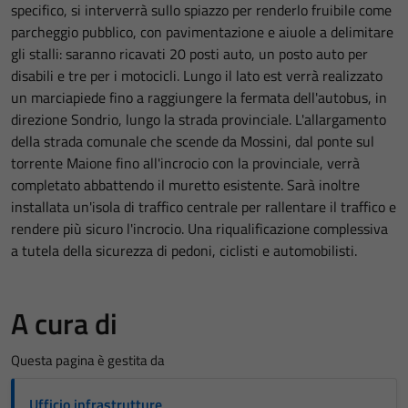
specifico, si interverrà sullo spiazzo per renderlo fruibile come
parcheggio pubblico, con pavimentazione e aiuole a delimitare
gli stalli: saranno ricavati 20 posti auto, un posto auto per
disabili e tre per i motocicli. Lungo il lato est verrà realizzato
un marciapiede fino a raggiungere la fermata dell'autobus, in
direzione Sondrio, lungo la strada provinciale. L'allargamento
della strada comunale che scende da Mossini, dal ponte sul
torrente Maione fino all'incrocio con la provinciale, verrà
completato abbattendo il muretto esistente. Sarà inoltre
installata un'isola di traffico centrale per rallentare il traffico e
rendere più sicuro l'incrocio. Una riqualificazione complessiva
a tutela della sicurezza di pedoni, ciclisti e automobilisti.
A cura di
Questa pagina è gestita da
Ufficio infrastrutture