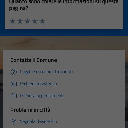
Quanto sono chiare le informazioni su questa
pagina?
Valuta 1 stelle su 5
Valuta 2 stelle su 5
Valuta 3 stelle su 5
Valuta 4 stelle su 5
Valuta 5 stelle su 5
Contatta il Comune
Leggi le domande frequenti
Richiedi assistenza
Prenota appuntamento
Problemi in città
Segnala disservizio