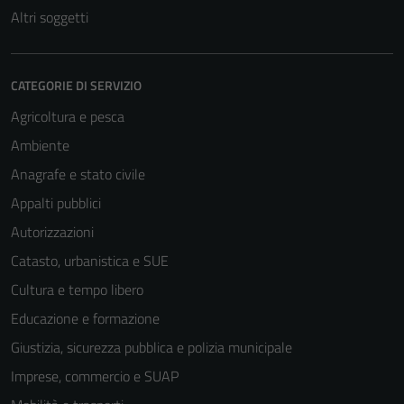
disabilitati.
Altri soggetti
Questi cookie
non raccolgono
informazioni
CATEGORIE DI SERVIZIO
personali.
Agricoltura e pesca
Ambiente
Anagrafe e stato civile
Appalti pubblici
Autorizzazioni
Catasto, urbanistica e SUE
Cultura e tempo libero
Educazione e formazione
Giustizia, sicurezza pubblica e polizia municipale
Imprese, commercio e SUAP