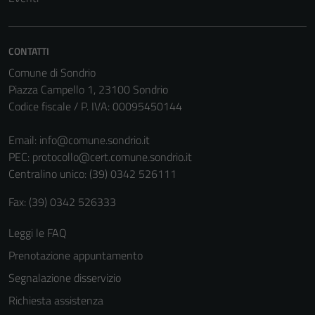
CONTATTI
Comune di Sondrio
Piazza Campello 1, 23100 Sondrio
Codice fiscale / P. IVA: 00095450144
Email:
info@comune.sondrio.it
PEC:
protocollo@cert.comune.sondrio.it
Centralino unico: (39) 0342 526111
Fax: (39) 0342 526333
Leggi le FAQ
Prenotazione appuntamento
Segnalazione disservizio
Richiesta assistenza