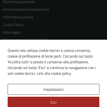
Richiesta assistenza
Amministrazione trasparente
Informativa privacy
Cookie Policy
Note legali
Dichiarazione di accessibilità
Dichiarazione di accessibilità Servizi
Questo sito utilizza cookie tecnici e, previo consenso,
Whistleblowing
cookie di profilazione di terze parti. Cliccando sul tasto
'Accetta tutti' si presta il consenso alla profilazione,
Piano di miglioramento del sito
cliccando sul tasto 'Esci' si continua la navigazione con i
Area riservata
soli cookie tecnici.
Link alla cookie policy
Area Privata
Impostazioni
Esci