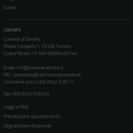
Eventi
CONTATTI
Comune di Sondrio
Piazza Campello 1, 23100 Sondrio
Codice fiscale / P. IVA: 00095450144
Email:
info@comune.sondrio.it
PEC:
protocollo@cert.comune.sondrio.it
Centralino unico: (39) 0342 526111
Fax: (39) 0342 526333
Leggi le FAQ
Prenotazione appuntamento
Segnalazione disservizio