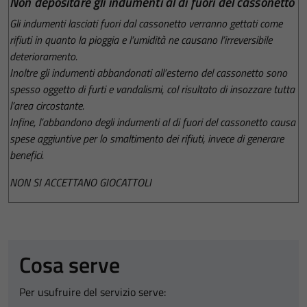
Non depositare gli indumenti al di fuori del cassonetto
Gli indumenti lasciati fuori dal cassonetto verranno gettati come
rifiuti in quanto la pioggia e l’umidità ne causano l’irreversibile
deterioramento.
Inoltre gli indumenti abbandonati all’esterno del cassonetto sono
spesso oggetto di furti e vandalismi, col risultato di insozzare tutta
l’area circostante.
Infine, l’abbandono degli indumenti al di fuori del cassonetto causa
spese aggiuntive per lo smaltimento dei rifiuti, invece di generare
benefici.
NON SI ACCETTANO GIOCATTOLI
Cosa serve
Per usufruire del servizio serve: