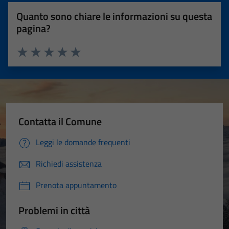
Quanto sono chiare le informazioni su questa
pagina?
Valuta 1 stelle su 5
Valuta 2 stelle su 5
Valuta 3 stelle su 5
Valuta 4 stelle su 5
Valuta 5 stelle su 5
Contatta il Comune
Leggi le domande frequenti
Richiedi assistenza
Prenota appuntamento
Problemi in città