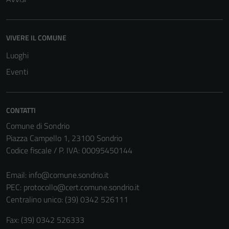
VIVERE IL COMUNE
Luoghi
Eventi
CONTATTI
Comune di Sondrio
Piazza Campello 1, 23100 Sondrio
Codice fiscale / P. IVA: 00095450144
Email:
info@comune.sondrio.it
PEC:
protocollo@cert.comune.sondrio.it
Centralino unico: (39) 0342 526111
Fax: (39) 0342 526333