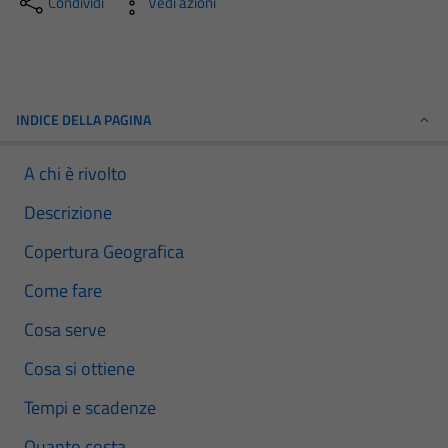
Condividi
Vedi azioni
INDICE DELLA PAGINA
A chi è rivolto
Descrizione
Copertura Geografica
Come fare
Cosa serve
Cosa si ottiene
Tempi e scadenze
Quanto costa