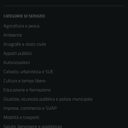
Questi cookie
non raccolgono
CATEGORIE DI SERVIZIO
informazioni
Agricoltura e pesca
personali.
Ambiente
Anagrafe e stato civile
Appalti pubblici
Autorizzazioni
Catasto, urbanistica e SUE
Cultura e tempo libero
Educazione e formazione
Giustizia, sicurezza pubblica e polizia municipale
Imprese, commercio e SUAP
Mobilità e trasporti
Salute, benessere e assistenza