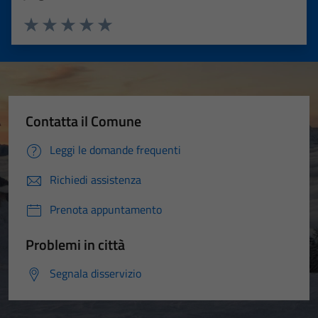
Valuta 1 stelle su 5
Valuta 2 stelle su 5
Valuta 3 stelle su 5
Valuta 4 stelle su 5
Valuta 5 stelle su 5
Contatta il Comune
Leggi le domande frequenti
Richiedi assistenza
Prenota appuntamento
Problemi in città
Segnala disservizio