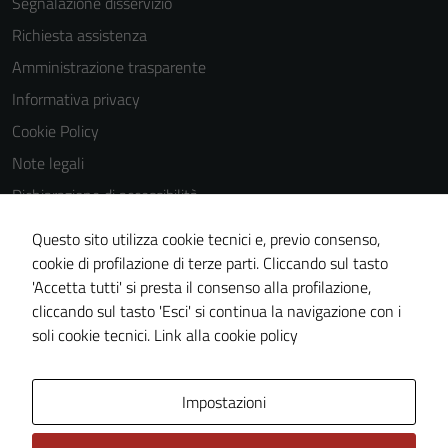
Segnalazione disservizio
Richiesta assistenza
Amministrazione trasparente
Informativa privacy
Cookie Policy
Note legali
Dichiarazione di accessibilità
Dichiarazione di accessibilità Servizi
Questo sito utilizza cookie tecnici e, previo consenso,
Whistleblowing
cookie di profilazione di terze parti. Cliccando sul tasto
'Accetta tutti' si presta il consenso alla profilazione,
Piano di miglioramento del sito
cliccando sul tasto 'Esci' si continua la navigazione con i
Area riservata
soli cookie tecnici.
Link alla cookie policy
Area Privata
Impostazioni