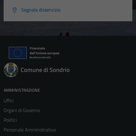
essere
Segnala disservizio
disabilitati.
Questi cookie
non raccolgono
informazioni
personali.
Comune di Sondrio
AMMINISTRAZIONE
Uffici
Organi di Governo
Politici
Personale Amministrativo