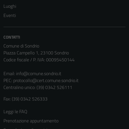
Luoghi
Eventi
CONTATTI
Comune di Sondrio
Piazza Campello 1, 23100 Sondrio
Codice fiscale / P. IVA: 00095450144
Email:
info@comune.sondrio.it
PEC:
protocollo@cert.comune.sondrio.it
Centralino unico: (39) 0342 526111
Fax: (39) 0342 526333
Leggi le FAQ
Prenotazione appuntamento