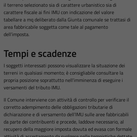
il terreno selezionato sia di carattere urbanistico sia di
carattere fiscale ai fini IMU con indicazione del valore
tabellare a mq deliberato dalla Giunta comunale se trattasi di
area fabbricabile soggetta come tale al pagamento
dell’imposta.
Tempi e scadenze
I soggetti interessati possono visualizzare la situazione dei
terreni in qualsiasi momento; è consigliabile consultare la
propria posizione soprattutto nell’imminenza di eseguire i
versamenti del tributo IMU.
Il Comune interviene con attività di controllo per verificare il
corretto adempimento delle obbligazioni tributarie di
dichiarazione e di versamento dell’IMU sulle aree fabbricabili
da parte dei contribuenti e procede, laddove necessario, al
recupero della maggiore imposta dovuta ed evasa con formale
attività di accertamento da svolgere nelle tempistiche dettate