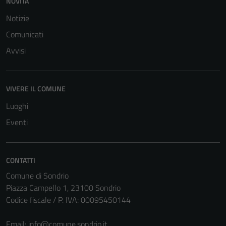
NOVITÀ
Notizie
Comunicati
Avvisi
VIVERE IL COMUNE
Luoghi
Eventi
CONTATTI
Comune di Sondrio
Piazza Campello 1, 23100 Sondrio
Codice fiscale / P. IVA: 00095450144
Email:
info@comune.sondrio.it