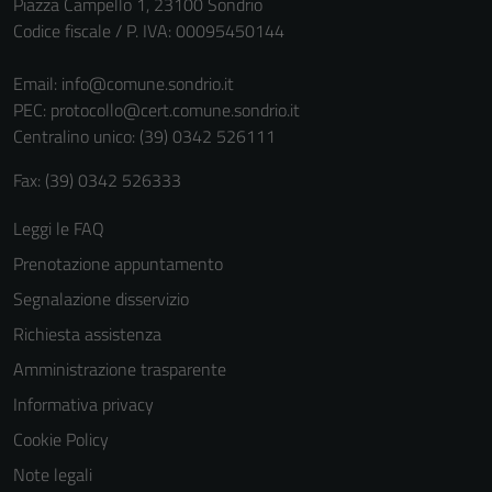
Piazza Campello 1, 23100 Sondrio
Codice fiscale / P. IVA: 00095450144
Email:
info@comune.sondrio.it
PEC:
protocollo@cert.comune.sondrio.it
Centralino unico: (39) 0342 526111
Fax: (39) 0342 526333
Leggi le FAQ
Prenotazione appuntamento
Segnalazione disservizio
Richiesta assistenza
Amministrazione trasparente
Informativa privacy
Cookie Policy
Note legali