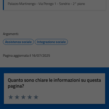
Palazzo Martinengo - Via Perego 1 - Sondrio - 2° piano
Argomenti:
Assistenza sociale
Integrazione sociale
Pagina aggiornata il 16/07/2025
Quanto sono chiare le informazioni su questa
pagina?
Valuta 1 stelle su 5
Valuta 2 stelle su 5
Valuta 3 stelle su 5
Valuta 4 stelle su 5
Valuta 5 stelle su 5