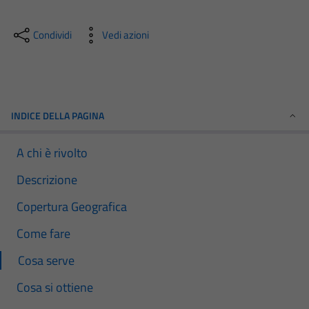
Condividi
Vedi azioni
INDICE DELLA PAGINA
A chi è rivolto
Descrizione
Copertura Geografica
Come fare
Cosa serve
Cosa si ottiene