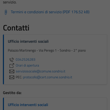
servizio.
Termini e condizioni di servizio (PDF 176.52 kB)
Contatti
Ufficio interventi sociali
Palazzo Martinengo - Via Perego 1 - Sondrio - 2° piano
0342526283
Orari di apertura
serviziosociale@comune.sondrio.it
PEC:
protocollo@cert.comune.sondrio.it
Gestito da:
Ufficio interventi sociali