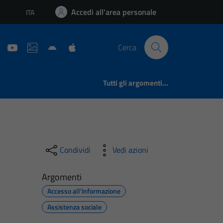
Accedi all'area personale
ITA
Lingua attiva:
Cerca
Tutti gli argomenti...
Condividi
Vedi azioni
Argomenti
Accesso all'informazione
Assistenza sociale