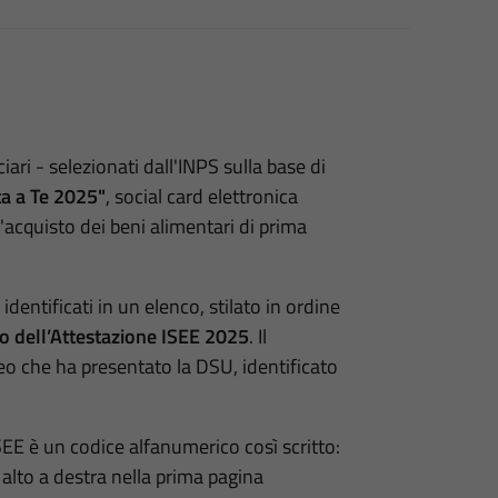
iari - selezionati dall'INPS sulla base di
ta a Te 2025"
, social card elettronica
l'acquisto dei beni alimentari di prima
o identificati in un elenco, stilato in ordine
o dell’Attestazione ISEE 2025
. Il
o che ha presentato la DSU, identificato
SEE è un codice alfanumerico così scritto:
lto a destra nella prima pagina