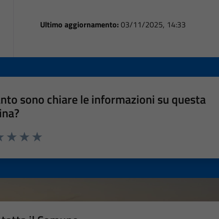
Ultimo aggiornamento:
03/11/2025, 14:33
nto sono chiare le informazioni su questa
ina?
a 1 stelle su 5
luta 2 stelle su 5
Valuta 3 stelle su 5
Valuta 4 stelle su 5
Valuta 5 stelle su 5