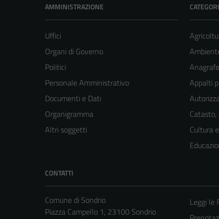
AMMINISTRAZIONE
CATEGORI
Uffici
Agricoltu
Organi di Governo
Ambient
Politici
Anagrafe 
Personale Amministrativo
Appalti p
Documenti e Dati
Autorizza
Organigramma
Catasto,
Altri soggetti
Cultura 
Educazio
CONTATTI
Comune di Sondrio
Leggi le
Piazza Campello 1, 23100 Sondrio
Prenota