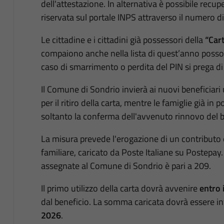
dell'attestazione. In alternativa è possibile recup
riservata sul portale INPS attraverso il numero d
Le cittadine e i cittadini già possessori della
“Cart
compaiono anche nella lista di quest’anno possono
caso di smarrimento o perdita del PIN si prega di ri
Il Comune di Sondrio invierà ai nuovi beneficiari 
per il ritiro della carta, mentre le famiglie già in
soltanto la conferma dell'avvenuto rinnovo del b
La misura prevede l'erogazione di un contributo
familiare, caricato da Poste Italiane su Postepay
assegnate al Comune di Sondrio è pari a 209.
Il primo utilizzo della carta dovrà avvenire
entro 
dal beneficio. La somma caricata dovrà essere 
2026
.