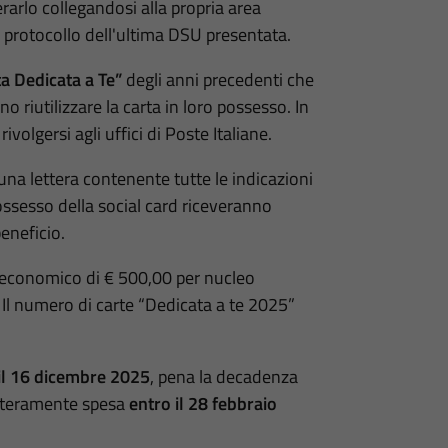
erarlo collegandosi alla propria area
i protocollo dell'ultima DSU presentata.
a Dedicata a Te”
degli anni precedenti che
 riutilizzare la carta in loro possesso. In
volgersi agli uffici di Poste Italiane.
una lettera contenente tutte le indicazioni
 possesso della social card riceveranno
eneficio.
 economico di € 500,00 per nucleo
. Il numero di carte “Dedicata a te 2025”
il 16 dicembre 2025
, pena la decadenza
interamente spesa
entro il 28 febbraio