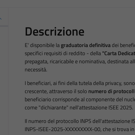
Descrizione
E' disponibile la
graduatoria definitiva
dei benefic
specifici requisiti di reddito - della
"Carta Dedica
prepagata, ricaricabile e nominativa, destinata al
necessità.
I beneficiari, ai fini della tutela della privacy, son
crescente, attraverso il solo
numero di protocoll
beneficiario corrisponde al componente del nucle
come "dichiarante" nell'attestazione ISEE 2025.
Il numero del protocollo INPS dell'attestazione I
INPS-ISEE-2025-XXXXXXXXX-00, che si trova in a