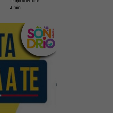
Tempo di lettura:
2 min