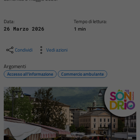
Data:
Tempo di lettura:
1 min
26 Marzo 2026
Condividi
Vedi azioni
Argomenti
Accesso all'informazione
Commercio ambulante