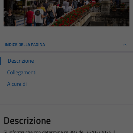
INDICE DELLA PAGINA
Descrizione
Collegamenti
A cura di
Descrizione
Si informa che con determina rg 387 del 26/03/2026 il