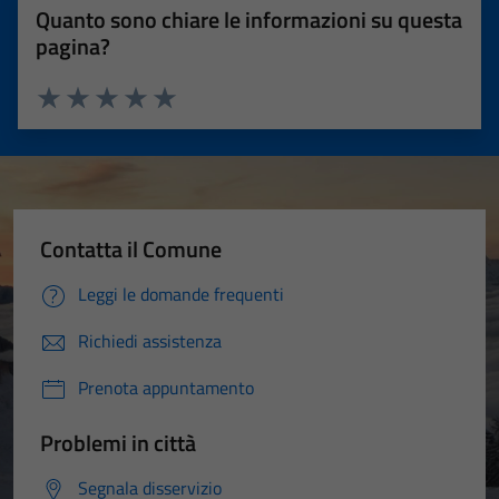
Quanto sono chiare le informazioni su questa
pagina?
Valuta 1 stelle su 5
Valuta 2 stelle su 5
Valuta 3 stelle su 5
Valuta 4 stelle su 5
Valuta 5 stelle su 5
Contatta il Comune
Leggi le domande frequenti
Richiedi assistenza
Prenota appuntamento
Problemi in città
Segnala disservizio