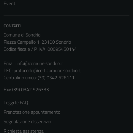
Eventi
disabilitati.
Questi cookie
non raccolgono
CONTATTI
informazioni
Comune di Sondrio
personali.
Piazza Campello 1, 23100 Sondrio
Codice fiscale / P. IVA: 00095450144
Email:
info@comune.sondrio.it
PEC:
protocollo@cert.comune.sondrio.it
Centralino unico: (39) 0342 526111
Fax: (39) 0342 526333
Leggi le FAQ
Prenotazione appuntamento
Segnalazione disservizio
Richiesta assistenza