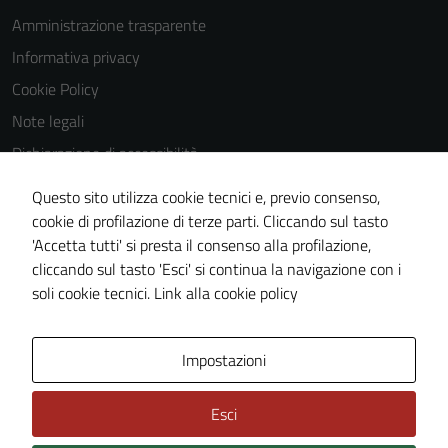
Amministrazione trasparente
Informativa privacy
Cookie Policy
Note legali
Dichiarazione di accessibilità
Dichiarazione di accessibilità Servizi
Questo sito utilizza cookie tecnici e, previo consenso,
Whistleblowing
cookie di profilazione di terze parti. Cliccando sul tasto
'Accetta tutti' si presta il consenso alla profilazione,
Piano di miglioramento del sito
cliccando sul tasto 'Esci' si continua la navigazione con i
Area riservata
soli cookie tecnici.
Link alla cookie policy
Area Privata
Impostazioni
Esci