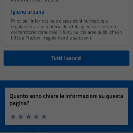
Igiene urbana
Principali informative o disposizioni normative e
regolamentari in materia di tutela igienico-sanitaria
del territorio comunale (rifiuti, pulizia aree pubbliche in
Città e Frazioni, regolamenti e sanzioni).
Tutti i servizi
Quanto sono chiare le informazioni su questa
pagina?
Valuta 1 stelle su 5
Valuta 2 stelle su 5
Valuta 3 stelle su 5
Valuta 4 stelle su 5
Valuta 5 stelle su 5