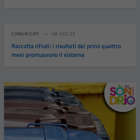
COMUNICATI
08 AGO 25
Raccolta rifiuti: i risultati dei primi quattro
mesi promuovono il sistema