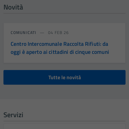
Novità
COMUNICATI
04 FEB 26
Centro Intercomunale Raccolta Rifiuti: da
oggi è aperto ai cittadini di cinque comuni
Tutte le novità
Servizi