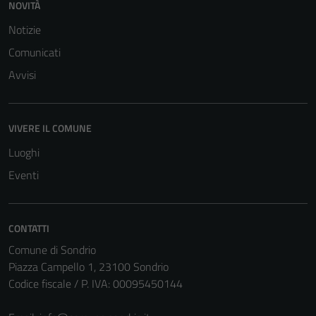
NOVITÀ
Notizie
Comunicati
Avvisi
VIVERE IL COMUNE
Luoghi
Eventi
CONTATTI
Comune di Sondrio
Piazza Campello 1, 23100 Sondrio
Tecnici
Codice fiscale / P. IVA: 00095450144
Questi cookie
sono necessari