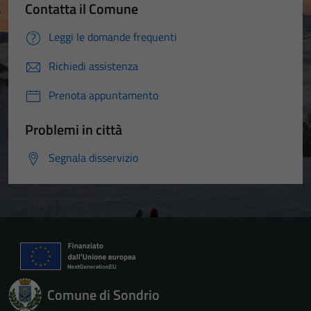
Contatta il Comune
Leggi le domande frequenti
Richiedi assistenza
Prenota appuntamento
Problemi in città
Segnala disservizio
Comune di Sondrio