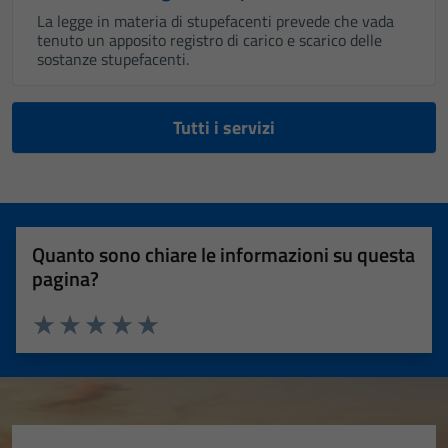
La legge in materia di stupefacenti prevede che vada
tenuto un apposito registro di carico e scarico delle
sostanze stupefacenti.
Tutti i servizi
Quanto sono chiare le informazioni su questa
pagina?
Valuta 1 stelle su 5
Valuta 2 stelle su 5
Valuta 3 stelle su 5
Valuta 4 stelle su 5
Valuta 5 stelle su 5