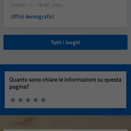
LUOGO
19 DIC 2024
Uffici demografici
Tutti i luoghi
Quanto sono chiare le informazioni su questa
pagina?
Valuta 1 stelle su 5
Valuta 2 stelle su 5
Valuta 3 stelle su 5
Valuta 4 stelle su 5
Valuta 5 stelle su 5