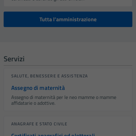
Tutta l’amministrazione
Servizi
SALUTE, BENESSERE E ASSISTENZA
Assegno di maternità
Assegno di maternità per le neo mamme o mamme
affidatarie o adottive.
ANAGRAFE E STATO CIVILE
Certificati anagrafici ed elettorali