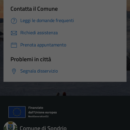
Contatta il Comune
Leggi le domande frequenti
Richiedi assistenza
Prenota appuntamento
Problemi in città
Segnala disservizio
Comune di Sondrio