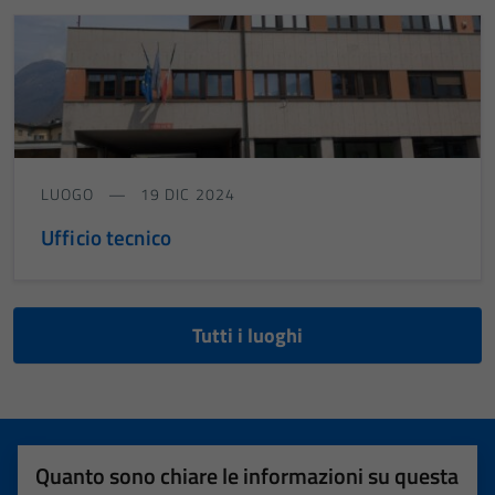
LUOGO
19 DIC 2024
Ufficio tecnico
Tutti i luoghi
Quanto sono chiare le informazioni su questa