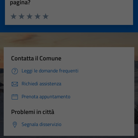
pagina?
Valuta 1 stelle su 5
Valuta 2 stelle su 5
Valuta 3 stelle su 5
Valuta 4 stelle su 5
Valuta 5 stelle su 5
Contatta il Comune
Leggi le domande frequenti
Richiedi assistenza
Prenota appuntamento
Problemi in città
Segnala disservizio