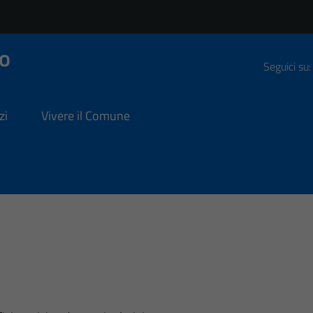
o
Seguici su:
zi
Vivere il Comune