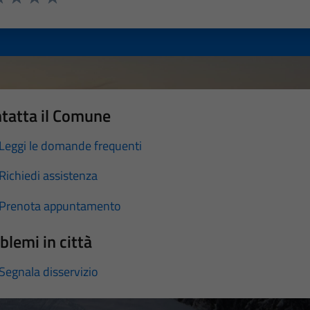
a 1 stelle su 5
luta 2 stelle su 5
Valuta 3 stelle su 5
Valuta 4 stelle su 5
Valuta 5 stelle su 5
tatta il Comune
Leggi le domande frequenti
Richiedi assistenza
Prenota appuntamento
blemi in città
Segnala disservizio