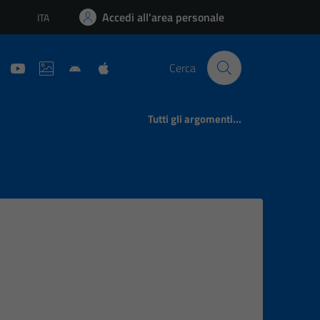
Accedi all'area personale
ITA
Lingua attiva:
Cerca
Tutti gli argomenti...