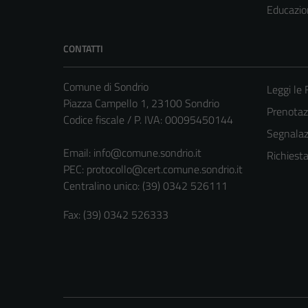
Educazio
CONTATTI
Comune di Sondrio
Leggi le
Piazza Campello 1, 23100 Sondrio
Prenota
Codice fiscale / P. IVA: 00095450144
Segnalazi
Email:
info@comune.sondrio.it
Richiest
PEC:
protocollo@cert.comune.sondrio.it
Centralino unico: (39) 0342 526111
Fax: (39) 0342 526333