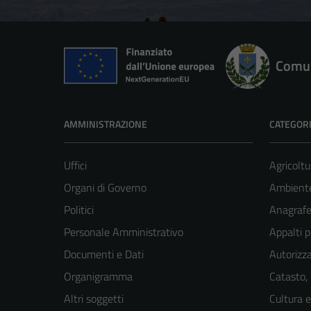
Comun
AMMINISTRAZIONE
CATEGORI
Uffici
Agricoltu
Organi di Governo
Ambient
Politici
Anagrafe 
Personale Amministrativo
Appalti p
Documenti e Dati
Autorizza
Organigramma
Catasto,
Altri soggetti
Cultura 