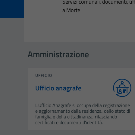
Dettagli dell
Servizi comunali, documenti, uffi
a Morte
Amministrazione
UFFICIO
Ufficio anagrafe
L'Ufficio Anagrafe si occupa della registrazione
e aggiornamento della residenza, dello stato di
famiglia e della cittadinanza, rilasciando
certificati e documenti d'identità.