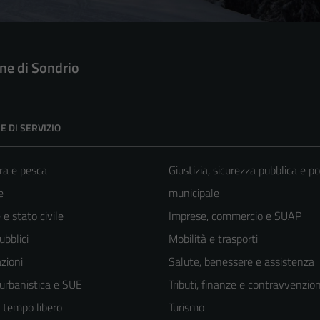
e di Sondrio
E DI SERVIZIO
ra e pesca
Giustizia, sicurezza pubblica e po
e
municipale
e stato civile
Imprese, commercio e SUAP
ubblici
Mobilità e trasporti
zioni
Salute, benessere e assistenza
 urbanistica e SUE
Tributi, finanze e contravvenzion
e tempo libero
Turismo