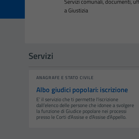
Dettagli dell
Servizi comunali, documenti, uffi
a Giustizia
Servizi
ANAGRAFE E STATO CIVILE
Albo giudici popolari: iscrizione
E’ il servizio che ti permette l'iscrizione
dall’elenco delle persone che idonee a svolgere
la funzione di Giudice popolare nei processi
presso le Corti d’Assise e d’Assise d’Appello.