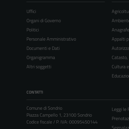
Uffici
Agricoltu
Organi di Governo
Ambient
Politici
Anagrafe 
Personale Amministrativo
Appalti p
Documenti e Dati
Autorizza
Organigramma
Catasto,
Altri soggetti
Cultura 
Educazio
CONTATTI
Comune di Sondrio
Leggi le
Piazza Campello 1, 23100 Sondrio
Prenota
Codice fiscale / P. IVA: 00095450144
Segnalazi