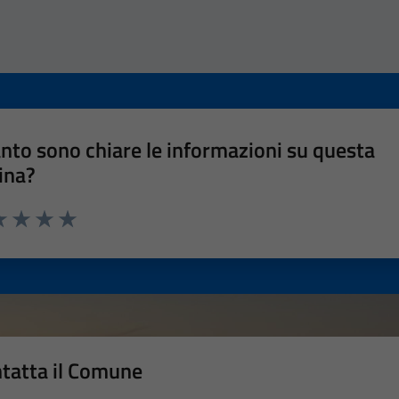
nto sono chiare le informazioni su questa
ina?
a 1 stelle su 5
luta 2 stelle su 5
Valuta 3 stelle su 5
Valuta 4 stelle su 5
Valuta 5 stelle su 5
tatta il Comune