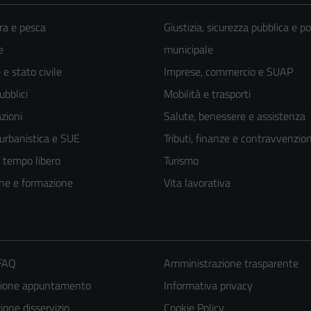
ra e pesca
Giustizia, sicurezza pubblica e po
e
municipale
e stato civile
Imprese, commercio e SUAP
ubblici
Mobilità e trasporti
zioni
Salute, benessere e assistenza
 urbanistica e SUE
Tributi, finanze e contravvenzion
e tempo libero
Turismo
ne e formazione
Vita lavorativa
 FAQ
Amministrazione trasparente
zione appuntamento
Informativa privacy
one disservizio
Cookie Policy