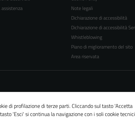
a assistenza
Note legali
Dichiarazione di accessibilità
Dichiarazione di accessibilità Ser
Whistleblowing
Piano di miglioramento del sito
Area riservata
kie di profilazione di terze parti. Cliccando sul tasto 'Accetta
 tasto 'Esci' si continua la navigazione con i soli cookie tecnici