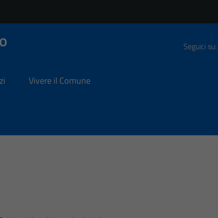
o
Seguici su:
zi
Vivere il Comune