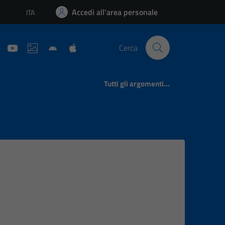
Accedi all'area personale
ITA
Lingua attiva:
Cerca
Tutti gli argomenti...