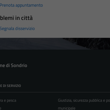
Prenota appuntamento
blemi in città
Segnala disservizio
e di Sondrio
E DI SERVIZIO
ra e pesca
Giustizia, sicurezza pubblica e po
e
municipale