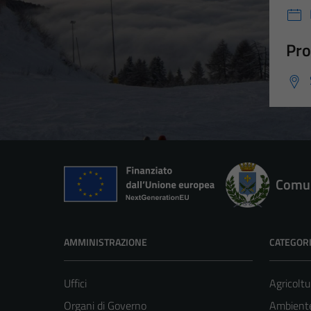
Pro
Comun
AMMINISTRAZIONE
CATEGORI
Uffici
Agricoltu
Organi di Governo
Ambient