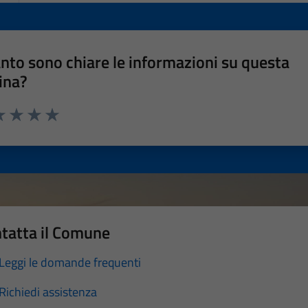
nto sono chiare le informazioni su questa
ina?
a 1 stelle su 5
luta 2 stelle su 5
Valuta 3 stelle su 5
Valuta 4 stelle su 5
Valuta 5 stelle su 5
tatta il Comune
Leggi le domande frequenti
Richiedi assistenza