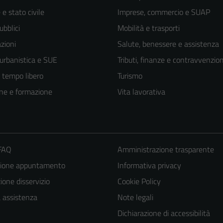
e stato civile
Imprese, commercio e SUAP
ubblici
Mobilità e trasporti
zioni
Salute, benessere e assistenza
 urbanistica e SUE
Tributi, finanze e contravvenzion
e tempo libero
Turismo
ne e formazione
Vita lavorativa
 FAQ
Amministrazione trasparente
zione appuntamento
Informativa privacy
one disservizio
Cookie Policy
a assistenza
Note legali
Dichiarazione di accessibilità