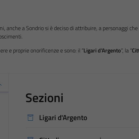
, anche a Sondrio si è deciso di attribuire, a personaggi che a
noscimenti.
re e proprie onorificenze e sono: il “
Ligari d’Argento
”, la “
Ci
Sezioni
Ligari d'Argento