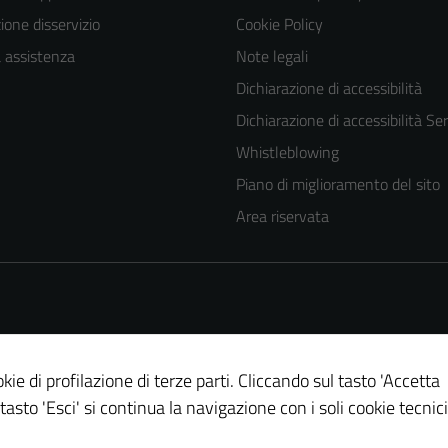
one disservizio
Cookie Policy
a assistenza
Note legali
Dichiarazione di accessibilità
Dichiarazione di accessibilità Ser
Whistleblowing
Piano di miglioramento del sito
Area riservata
kie di profilazione di terze parti. Cliccando sul tasto 'Accetta
 tasto 'Esci' si continua la navigazione con i soli cookie tecnici