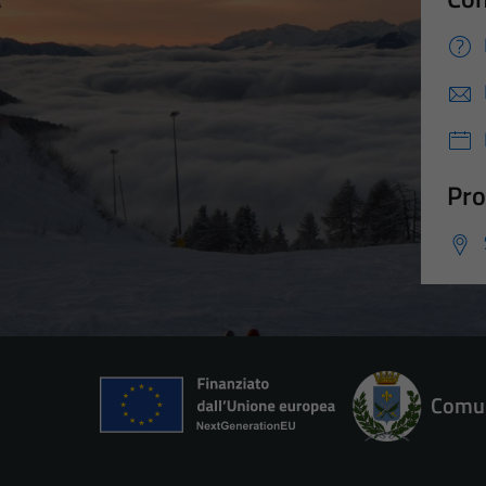
Pro
Comun