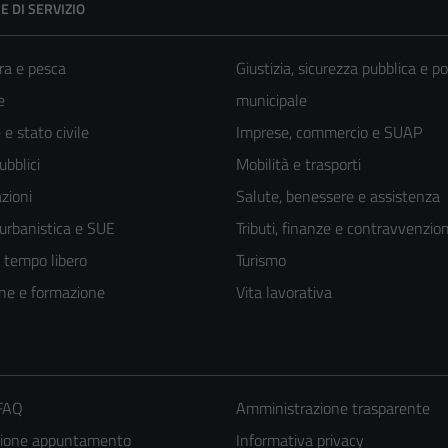
E DI SERVIZIO
ra e pesca
Giustizia, sicurezza pubblica e po
e
municipale
e stato civile
Imprese, commercio e SUAP
ubblici
Mobilità e trasporti
zioni
Salute, benessere e assistenza
 urbanistica e SUE
Tributi, finanze e contravvenzion
e tempo libero
Turismo
ne e formazione
Vita lavorativa
 FAQ
Amministrazione trasparente
zione appuntamento
Informativa privacy