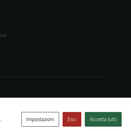
vizi
Impostazioni
Esci
Accetta tutti
.