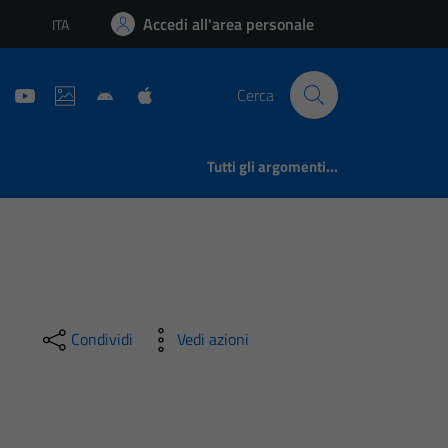
Accedi all'area personale
ITA
Lingua attiva:
Cerca
Tutti gli argomenti...
Condividi
Vedi azioni