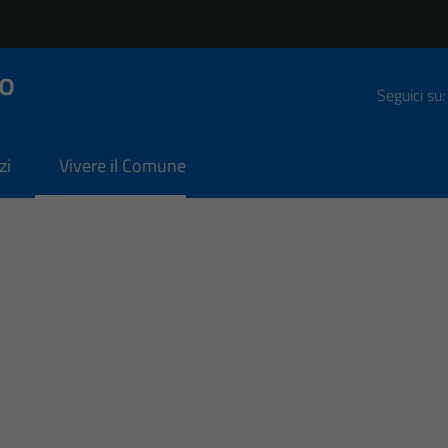
o
Seguici su:
zi
Vivere il Comune