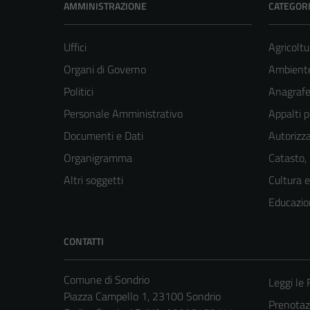
AMMINISTRAZIONE
CATEGORI
Uffici
Agricoltu
Organi di Governo
Ambient
Politici
Anagrafe 
Personale Amministrativo
Appalti p
Documenti e Dati
Autorizza
Organigramma
Catasto,
Altri soggetti
Cultura 
Educazio
CONTATTI
Comune di Sondrio
Leggi le
Piazza Campello 1, 23100 Sondrio
Prenota