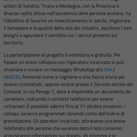
ambiti di Sondrio, Tirano e Morbegno, con la Provincia e
diverse realtà attive nell'assistenza delle persone anziane, ha
l'obiettivo di favorire un invecchiamento in salute, migliorare
il benessere e la qualità della vita dei cittadini, ascoltare i loro
bisogni e agevolare il contatto con i servizi presenti sul
territorio.
La partecipazione al progetto è volontaria e gratuita. Per
fissare un breve colloquio con l'operatore incaricato si può
chiamare o inviare un messaggio WhatsApp allo
0342
060035
, fornendo nome e cognome e una fascia oraria per
essere ricontattati, oppure recarsi presso il Servizio sociale del
Comune, in via Perego 1, dove è disponibile un documento da
compilare, indicando il contatto telefonico per essere
richiamati. È possibile aderire fino al 31 ottobre prossimo: i
colloqui saranno programmati tenendo conto dell'ordine di
prenotazione. Gli operatori incaricati, attraverso una breve
telefonata alle persone che avranno dato il loro consenso,
acquisiranno informazioni sui bisogni, gli interessi e le