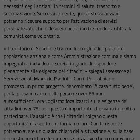
necessità degli anziani, in termini di salute, trasporto e
socializzazione. Successivamente, questi stessi anziani
potranno ricevere supporto per l'attivazione di servizi
personalizzati. Chi lo desidera potrà inoltre rendersi utile alla
comunità come volontario.
«Il territorio di Sondrio è tra quelli con gli indici più alti di
popolazione anziana e come Amministrazione comunale siamo
impegnati a individuare servizi in grado di rispondere
pienamente alle esigenze dei cittadini - spiega l'assessore ai
Servizi sociali
Maurizio Piasini
-. Con il Pnrr abbiamo
promosso un primo progetto, denominato "A casa tutto bene",
per la presa in carico delle persone over 65 non
autosufficienti, ora vogliamo focalizzarci sulle esigenze dei
cittadini over 75, per questo è importante che siano in molti a
partecipare. L'auspicio è che i cittadini colgano questa
opportunità di ascolto che forniamo loro. Con le risposte
potremo avere un quadro chiaro della situazione e, sulla base
di questo, modellare le numerose iniziative che promuoviamo