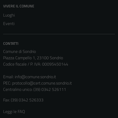
VIVERE IL COMUNE
Luoghi
Eventi
CONTATTI
Comune di Sondrio
Piazza Campello 1, 23100 Sondrio
Codice fiscale / P. IVA: 00095450144
Email:
info@comune.sondrio.it
PEC:
protocollo@cert.comune.sondrio.it
Centralino unico: (39) 0342 526111
Fax: (39) 0342 526333
Leggi le FAQ