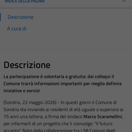
INDICE DELLA PAGINA
Descrizione
A cura di
Descrizione
La partecipazione è volontaria e gratuita: dai colloqui il
Comune trarrà informazioni importanti per meglio definire
iniziative e servizi
(Sondrio, 22 maggio 2026) - In questi giorni il Comune di
Sondrio sta inviando ai residenti di età uguale o superiore ai
75 anni una lettera, a firma del sindaco
Marco Scaramellini
,
per informarli di un progetto che li coinvolge: "Il futuro
accanto". Nato dalla collaborazione tra i 58 Comuni degli