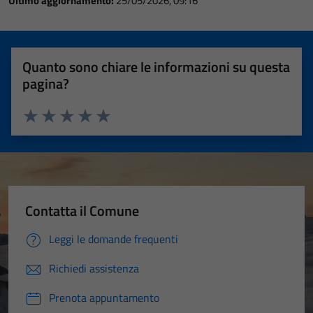
Ultimo aggiornamento:
25/05/2026, 09:16
Quanto sono chiare le informazioni su questa
pagina?
Valuta 1 stelle su 5
Valuta 2 stelle su 5
Valuta 3 stelle su 5
Valuta 4 stelle su 5
Valuta 5 stelle su 5
Contatta il Comune
Leggi le domande frequenti
Richiedi assistenza
Prenota appuntamento