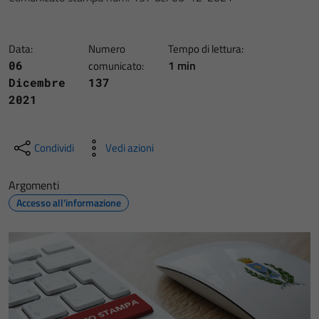
Data:
Numero
Tempo di lettura:
1 min
06
comunicato:
Dicembre
137
2021
Condividi
Vedi azioni
Argomenti
Accesso all'informazione