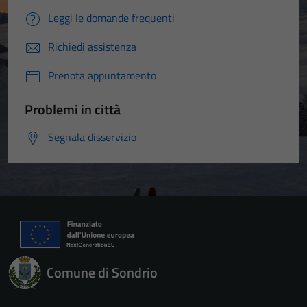
Leggi le domande frequenti
Richiedi assistenza
Prenota appuntamento
Problemi in città
Segnala disservizio
Comune di Sondrio