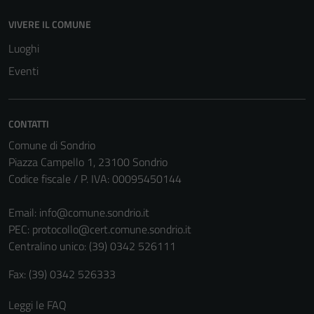
possono
VIVERE IL COMUNE
essere
Luoghi
disabilitati.
Questi cookie
Eventi
non raccolgono
informazioni
personali.
CONTATTI
Comune di Sondrio
Piazza Campello 1, 23100 Sondrio
Codice fiscale / P. IVA: 00095450144
Email:
info@comune.sondrio.it
PEC:
protocollo@cert.comune.sondrio.it
Centralino unico: (39) 0342 526111
Fax: (39) 0342 526333
Leggi le FAQ