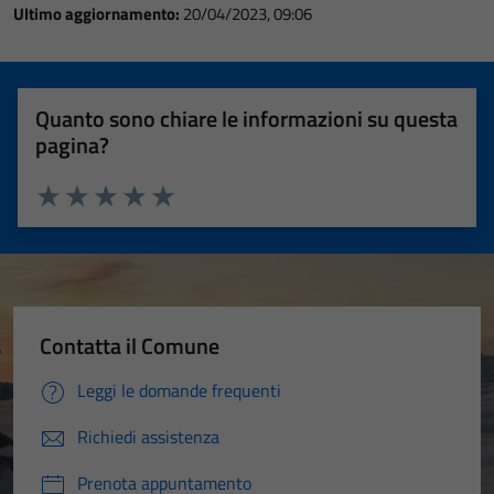
Ultimo aggiornamento:
20/04/2023, 09:06
Quanto sono chiare le informazioni su questa
pagina?
Valuta 1 stelle su 5
Valuta 2 stelle su 5
Valuta 3 stelle su 5
Valuta 4 stelle su 5
Valuta 5 stelle su 5
Contatta il Comune
Leggi le domande frequenti
Richiedi assistenza
Prenota appuntamento