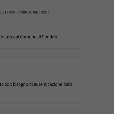
-
SISTENZA
TRIBUTI, FINANZE E
è dovuto dal Comune di Sondrio.
to con bisogno di autenticazione della