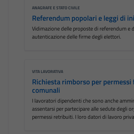
ANAGRAFE E STATO CIVILE
Referendum popolari e leggi di in
Vidimazione delle proposte di referendum e di 
autenticazione delle firme degli elettori.
VITA LAVORATIVA
Richiesta rimborso per permessi 
comunali
I lavoratori dipendenti che sono anche ammin
assentarsi per partecipare alle sedute degli or
permessi retribuiti. I loro datori di lavoro priv