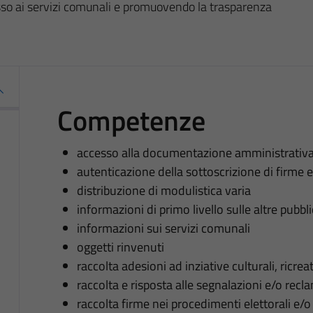
esso ai servizi comunali e promuovendo la trasparenza
Competenze
accesso alla documentazione amministrativ
autenticazione della sottoscrizione di firme 
distribuzione di modulistica varia
informazioni di primo livello sulle altre pubb
informazioni sui servizi comunali
oggetti rinvenuti
raccolta adesioni ad inziative culturali, ricrea
raccolta e risposta alle segnalazioni e/o recl
raccolta firme nei procedimenti elettorali e/o