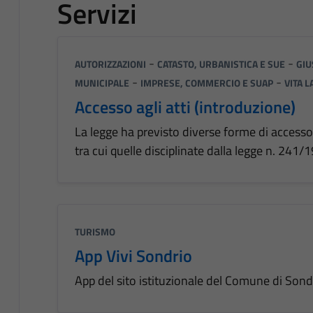
Servizi
-
-
AUTORIZZAZIONI
CATASTO, URBANISTICA E SUE
GIU
-
-
MUNICIPALE
IMPRESE, COMMERCIO E SUAP
VITA 
Accesso agli atti (introduzione)
La legge ha previsto diverse forme di access
tra cui quelle disciplinate dalla legge n. 241/
TURISMO
App Vivi Sondrio
App del sito istituzionale del Comune di Sond