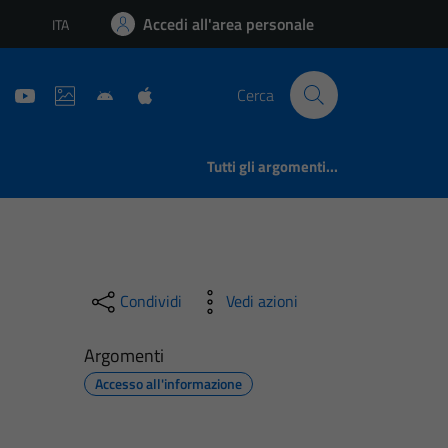
Accedi all'area personale
ITA
Lingua attiva:
Cerca
Tutti gli argomenti...
Condividi
Vedi azioni
Argomenti
Accesso all'informazione