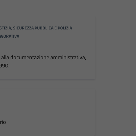
STIZIA, SICUREZZA PUBBLICA E POLIZIA
LAVORATIVA
o alla documentazione amministrativa,
1990.
rio