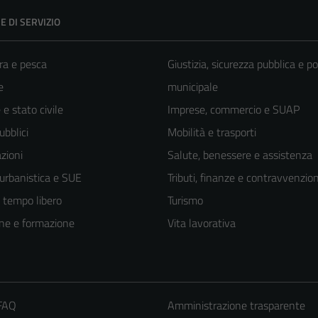
E DI SERVIZIO
ra e pesca
Giustizia, sicurezza pubblica e po
e
municipale
e stato civile
Imprese, commercio e SUAP
ubblici
Mobilità e trasporti
zioni
Salute, benessere e assistenza
 urbanistica e SUE
Tributi, finanze e contravvenzion
e tempo libero
Turismo
ne e formazione
Vita lavorativa
 FAQ
Amministrazione trasparente