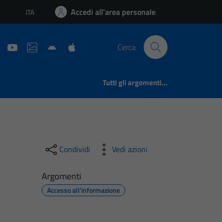
Accedi all'area personale
ITA
Lingua attiva:
Cerca
Tutti gli argomenti...
Condividi
Vedi azioni
Argomenti
Accesso all'informazione