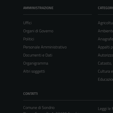
AMMINISTRAZIONE
CATEGORI
Uffici
Agricoltu
Organi di Governo
Ambient
Politici
Anagrafe 
Personale Amministrativo
Appalti p
Documenti e Dati
Autorizza
Organigramma
Catasto,
Altri soggetti
Cultura 
Educazio
CONTATTI
Comune di Sondrio
Leggi le