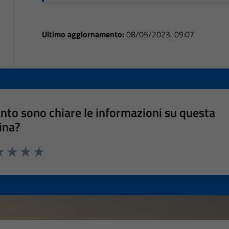
Ultimo aggiornamento:
08/05/2023, 09:07
nto sono chiare le informazioni su questa
ina?
a 1 stelle su 5
luta 2 stelle su 5
Valuta 3 stelle su 5
Valuta 4 stelle su 5
Valuta 5 stelle su 5