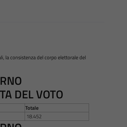
ali, la consistenza del corpo elettorale del
ORNO
TA DEL VOTO
Totale
18.452