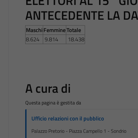
ELETTORI AL 15° GI
ANTECEDENTE LA DA
Maschi
Femmine
Totale
8.624
9.814
18.438
A cura di
Questa pagina è gestita da
Ufficio relazioni con il pubblico
Palazzo Pretorio - Piazza Campello 1 - Sondrio