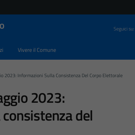
o
Seguici su:
zi
Vivere il Comune
o 2023: Informazioni Sulla Consistenza Del Corpo Elettorale
aggio 2023:
a consistenza del