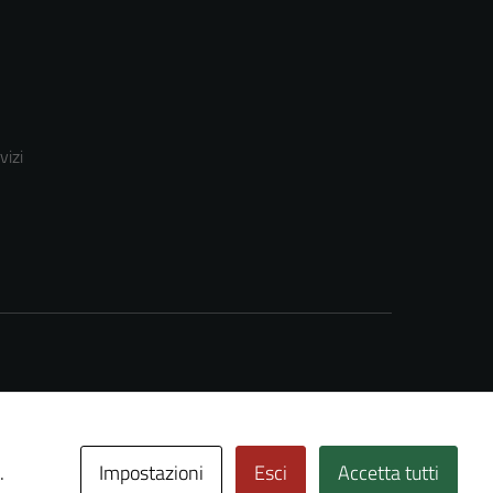
vizi
Impostazioni
Esci
Accetta tutti
.