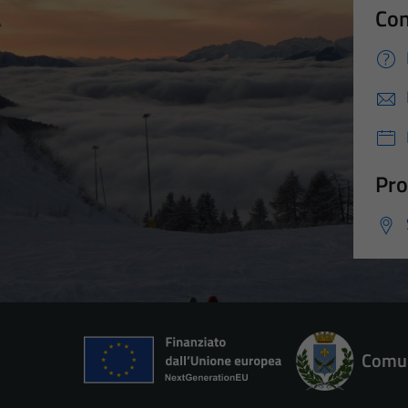
Con
Pro
Comun