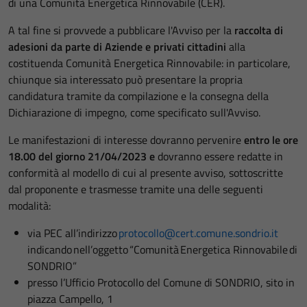
di una Comunità Energetica Rinnovabile (CER).
A tal fine si provvede a pubblicare l'Avviso per la
raccolta di
adesioni da parte di Aziende e privati cittadini
alla
costituenda Comunità Energetica Rinnovabile: in particolare,
chiunque sia interessato può presentare la propria
candidatura tramite da compilazione e la consegna della
Dichiarazione di impegno, come specificato sull'Avviso.
Le manifestazioni di interesse dovranno pervenire
entro le ore
18.00 del giorno 21/04/2023 e
dovranno essere redatte in
conformità al modello di cui al presente avviso, sottoscritte
dal proponente e trasmesse tramite una delle seguenti
modalità:
via PEC all’indirizzo
protocollo@cert.comune.sondrio.it
indicando nell’oggetto “Comunità Energetica Rinnovabile di
SONDRIO”
presso l’Ufficio Protocollo del Comune di SONDRIO, sito in
piazza Campello, 1