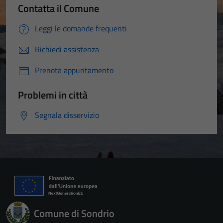
Contatta il Comune
Leggi le domande frequenti
Richiedi assistenza
Prenota appuntamento
Problemi in città
Segnala disservizio
Comune di Sondrio