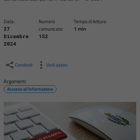
Data:
Numero
Tempo di lettura:
1 min
27
comunicato:
Dicembre
152
2024
Condividi
Vedi azioni
Argomenti
Accesso all'informazione