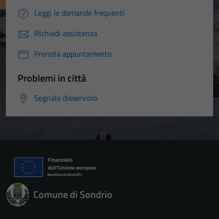
Leggi le domande frequenti
Richiedi assistenza
Prenota appuntamento
Problemi in città
Segnala disservizio
Comune di Sondrio