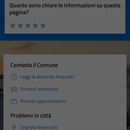
Quanto sono chiare le informazioni su questa
pagina?
Valuta 1 stelle su 5
Valuta 2 stelle su 5
Valuta 3 stelle su 5
Valuta 4 stelle su 5
Valuta 5 stelle su 5
Contatta il Comune
Leggi le domande frequenti
Richiedi assistenza
Prenota appuntamento
Problemi in città
Segnala disservizio