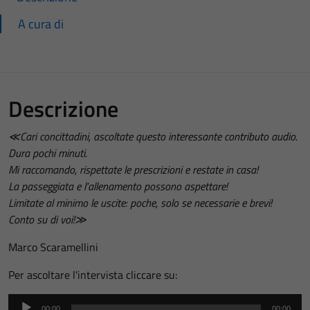
A cura di
Descrizione
≪Cari concittadini, ascoltate questo interessante contributo audio.
Dura pochi minuti.
Mi raccomando, rispettate le prescrizioni e restate in casa!
La passeggiata e l'allenamento possono aspettare!
Limitate al minimo le uscite: poche, solo se necessarie e brevi!
Conto su di voi!≫
Marco Scaramellini
Per ascoltare l'intervista cliccare su:
Audio
00:00
00:00