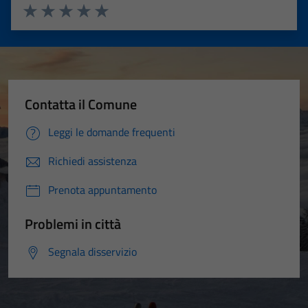
Valuta 1 stelle su 5
Valuta 2 stelle su 5
Valuta 3 stelle su 5
Valuta 4 stelle su 5
Valuta 5 stelle su 5
Contatta il Comune
Leggi le domande frequenti
Richiedi assistenza
Prenota appuntamento
Problemi in città
Segnala disservizio