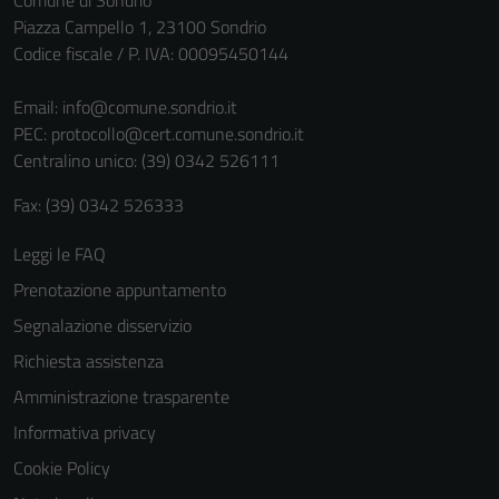
Comune di Sondrio
non raccolgono
Piazza Campello 1, 23100 Sondrio
informazioni
Codice fiscale / P. IVA: 00095450144
personali.
Email:
info@comune.sondrio.it
PEC:
protocollo@cert.comune.sondrio.it
Centralino unico: (39) 0342 526111
Fax: (39) 0342 526333
Leggi le FAQ
Prenotazione appuntamento
Segnalazione disservizio
Richiesta assistenza
Amministrazione trasparente
Informativa privacy
Cookie Policy