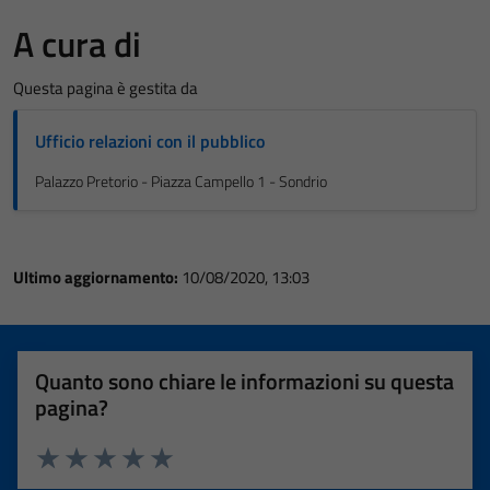
A cura di
Questa pagina è gestita da
Ufficio relazioni con il pubblico
Palazzo Pretorio - Piazza Campello 1 - Sondrio
Ultimo aggiornamento:
10/08/2020, 13:03
Quanto sono chiare le informazioni su questa
pagina?
Valuta 1 stelle su 5
Valuta 2 stelle su 5
Valuta 3 stelle su 5
Valuta 4 stelle su 5
Valuta 5 stelle su 5